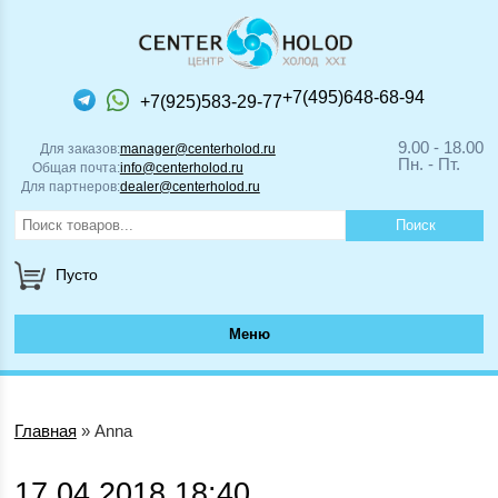
+7(495)648-68-94
+7(925)583-29-77
9.00 - 18.00
Для заказов:
manager@centerholod.ru
Пн. - Пт.
Общая почта:
info@centerholod.ru
Для партнеров:
dealer@centerholod.ru
Пусто
Меню
Главная
»
Anna
17.04.2018 18:40