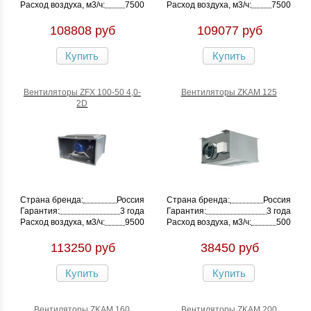
Расход воздуха, м3/ч:
7500
Расход воздуха, м3/ч:
7500
108808 руб
109077 руб
Купить
Купить
Вентиляторы ZFX 100-50 4,0-
Вентиляторы ZKAM 125
2D
Страна бренда:
Россия
Страна бренда:
Россия
Гарантия:
3 года
Гарантия:
3 года
Расход воздуха, м3/ч:
9500
Расход воздуха, м3/ч:
500
113250 руб
38450 руб
Купить
Купить
Вентиляторы ZKAM 160
Вентиляторы ZKAM 200