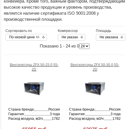
конвейера. Кроме того, важным фактором, подтверждающим
высокое качество продукции и уровень производства,
является наличие сертификата ISO 9001:2008 у
производственной площадки.
Сортировать по
Компрессор
Площадь
По низкой цене +/-
Не указан
Не указана
Показано 1 - 24 из 0
Вентиляторы ZFX 50-25 0,55-
Вентиляторы ZFX 50-30 0,55-
2D
2D
Страна бренда:
Россия
Страна бренда:
Россия
Гарантия:
3 года
Гарантия:
3 года
Расход воздуха, м3/ч:
1782
Расход воздуха, м3/ч:
1782