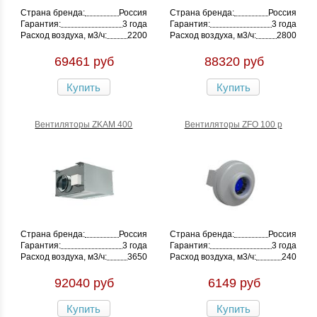
Страна бренда:
Россия
Страна бренда:
Россия
Гарантия:
3 года
Гарантия:
3 года
Расход воздуха, м3/ч:
2200
Расход воздуха, м3/ч:
2800
69461 руб
88320 руб
Купить
Купить
Вентиляторы ZKAM 400
Вентиляторы ZFO 100 p
Страна бренда:
Россия
Страна бренда:
Россия
Гарантия:
3 года
Гарантия:
3 года
Расход воздуха, м3/ч:
3650
Расход воздуха, м3/ч:
240
92040 руб
6149 руб
Купить
Купить