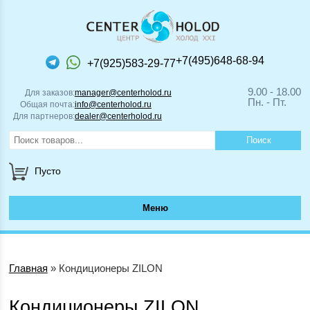
+7(495)648-68-94
+7(925)583-29-77
9.00 - 18.00
Для заказов:
manager@centerholod.ru
Пн. - Пт.
Общая почта:
info@centerholod.ru
Для партнеров:
dealer@centerholod.ru
Пусто
Меню
Главная
»
Кондиционеры ZILON
Кондиционеры ZILON