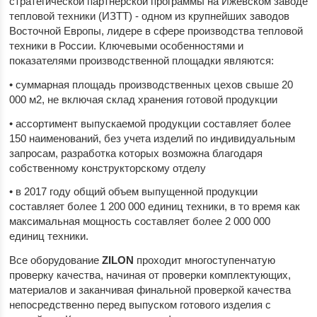
стратегической партнерской программы на Ижевском заводе
тепловой техники (ИЗТТ) - одном из крупнейших заводов
Восточной Европы, лидере в сфере производства тепловой
техники в России. Ключевыми особенностями и
показателями производственной площадки являются:
• суммарная площадь производственных цехов свыше 20
000 м2, не включая склад хранения готовой продукции
• ассортимент выпускаемой продукции составляет более
150 наименований, без учета изделий по индивидуальным
запросам, разработка которых возможна благодаря
собственному конструкторскому отделу
• в 2017 году общий объем выпущенной продукции
составляет более 1 200 000 единиц техники, в то время как
максимальная мощность составляет более 2 000 000
единиц техники.
Все оборудование
ZILON
проходит многоступенчатую
проверку качества, начиная от проверки комплектующих,
материалов и заканчивая финальной проверкой качества
непосредственно перед выпуском готового изделия с