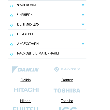
ФАЙНКОЛЫ
ЧИЛЛЕРЫ
ВЕНТИЛЯЦИЯ
БРИЗЕРЫ
АКСЕССУАРЫ
РАСХОДНЫЕ МАТЕРИАЛЫ
Daikin
dantex
Daikin
Dantex
hitachi
toshiba
Hitachi
Toshiba
Fujitsu
igc