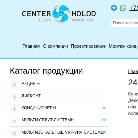
+7
Главная
О компании
Проектирование
Монтаж конд
Каталог продукции
Глав
24
АКЦИЯ %
Купи
ДИСКОНТ
Дейс
нем 
КОНДИЦИОНЕРЫ
охла
МУЛЬТИ СПЛИТ-СИСТЕМЫ
МУЛЬТИЗОНАЛЬНЫЕ VRF-VRV СИСТЕМЫ