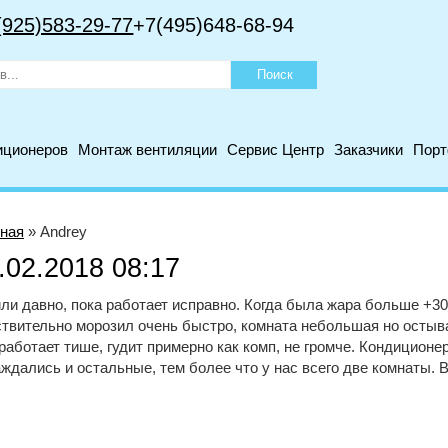
(925)583-29-77
+7(495)648-68-94
иционеров
Монтаж вентиляции
Сервис Центр
Заказчики
Пор
ная
»
Andrey
.02.2018 08:17
ли давно, пока работает исправно. Когда была жара больше +3
твительно морозил очень быстро, комната небольшая но остыв
работает тише, гудит примерно как комп, не громче. Кондиционе
ждались и остальные, тем более что у нас всего две комнаты. 