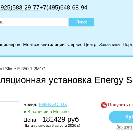
(925)583-29-77
+7(495)648-68-94
иционеров
Монтаж вентиляции
Сервис Центр
Заказчики
Пор
rt Slime E 350-1,2M1G
ляционная установка Energy S
Бренд:
ENERGOLUX
Получить с
В наличии в Москве
181429 руб
Цена:
(Дата установки 9 августа 2026 г.)
Заказат