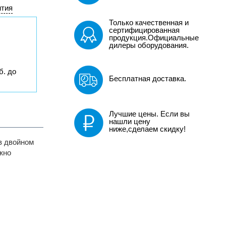
нтия
Только качественная и
сертифицированная
продукция.Официальные
дилеры оборудования.
б. до
Бесплатная доставка.
Лучшие цены. Если вы
нашли цену
ниже,сделаем скидку!
 в двойном
жно