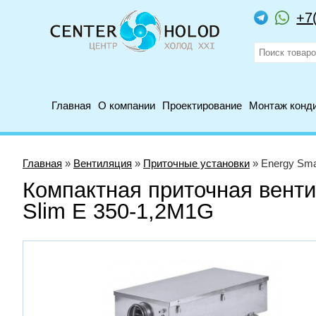
+7
Главная
О компании
Проектирование
Монтаж конд
Главная
»
Вентиляция
»
Приточные установки
» Energy Sma
Компактная приточная венти
Slim E 350-1,2M1G