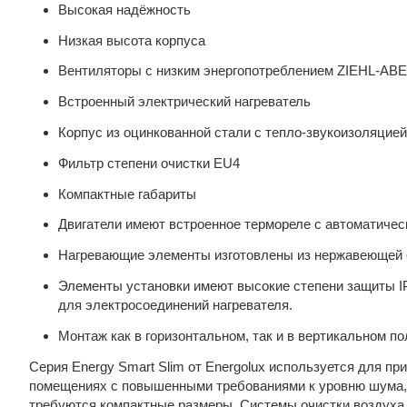
Высокая надёжность
Низкая высота корпуса
Вентиляторы с низким энергопотреблением ZIEHL-AB
Встроенный электрический нагреватель
Корпус из оцинкованной стали с тепло-звукоизоляцией
Фильтр степени очистки EU4
Компактные габариты
Двигатели имеют встроенное термореле с автоматиче
Нагревающие элементы изготовлены из нержавеющей ст
Элементы установки имеют высокие степени защиты IP
для электросоединений нагревателя.
Монтаж как в горизонтальном, так и в вертикальном п
Серия Energy Smart Slim от Energolux используется для п
помещениях с повышенными требованиями к уровню шума, а 
требуются компактные размеры. Системы очистки воздуха