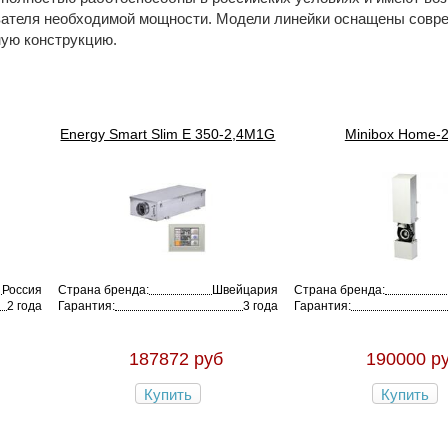
евателя необходимой мощности. Модели линейки оснащены сов
ую конструкцию.
Energy Smart Slim E 350-2,4M1G
Minibox Home-
Россия
Страна бренда:
Швейцария
Страна бренда:
2 года
Гарантия:
3 года
Гарантия:
187872 руб
190000 р
Купить
Купить