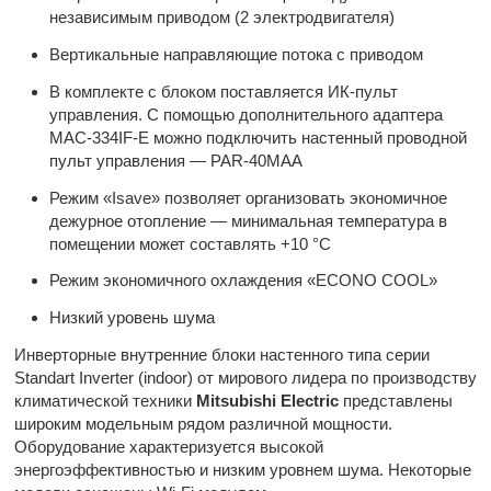
независимым приводом (2 электродвигателя)
Вертикальные направляющие потока с приводом
В комплекте с блоком поставляется ИК-пульт
управления. С помощью дополнительного адаптера
MAC-334IF-E можно подключить настенный проводной
пульт управления — PAR-40MAA
Режим «Isave» позволяет организовать экономичное
дежурное отопление — минимальная температура в
помещении может составлять +10 °С
Режим экономичного охлаждения «ECONO COOL»
Низкий уровень шума
Инверторные внутренние блоки настенного типа серии
Standart Inverter (indoor) от мирового лидера по производству
климатической техники
Mitsubishi
Electric
представлены
широким модельным рядом различной мощности.
Оборудование характеризуется высокой
энергоэффективностью и низким уровнем шума. Некоторые