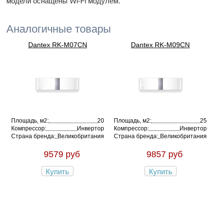
модели оснащены Wi-Fi модулем.
Аналогичные товары
Dantex RK-M07CN
Dantex RK-M09CN
Площадь, м2:
20
Площадь, м2:
25
Компрессор:
Инвертор
Компрессор:
Инвертор
Страна бренда:
Великобритания
Страна бренда:
Великобритания
9579 руб
9857 руб
Купить
Купить