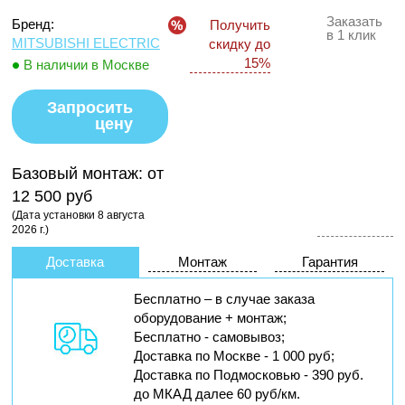
Заказать
Бренд:
Получить
в 1 клик
MITSUBISHI ELECTRIC
скидку до
15%
В наличии в Москве
Запросить
цену
Базовый монтаж:
от
12 500 руб
(Дата установки 8 августа
2026 г.)
Доставка
Монтаж
Гарантия
Бесплатно – в случае заказа
оборудование + монтаж;
Бесплатно - самовывоз;
Доставка по Москве - 1 000 руб;
Доставка по Подмосковью - 390 руб.
до МКАД далее 60 руб/км.