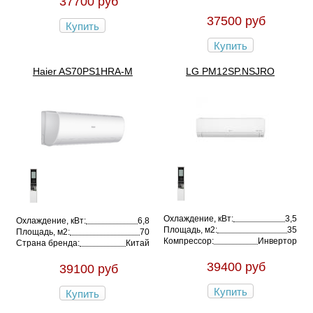
37700 руб
37500 руб
Купить
Купить
Haier AS70PS1HRA-M
LG PM12SP.NSJRO
Охлаждение, кВт:
3,5
Охлаждение, кВт:
6,8
Площадь, м2:
35
Площадь, м2:
70
Компрессор:
Инвертор
Страна бренда:
Китай
39400 руб
39100 руб
Купить
Купить