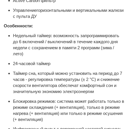
Active Carbon фильтр
Управлениегоризонтальными и вертикальными жалюзи
с пульта ДУ
Особенности:
Недельный таймер: возможность запрограммировать
до 6 включений / выключений в течение каждого дня
недели с сохранением в памяти 2 программ (зима /
лето)
24-часовой таймер
Таймер сна, который можно установить на период до 7
часов - регулировка температуры (± 2 °C) и снижение
скорости вентилятора обеспечат комфортный сон и
значительную экономию электроэнергии
Блокировка режимов: система может работать только в
режиме охлаждения (+ вентиляция), только в режиме
нагрева (+ вентиляция) или только в режиме осушения
(+ вентиляция)
Инфракрасный пульт с переменной частотой сигнала: