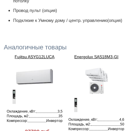
потолку
Провод пульт (опция)
Подклюие к Умному дому / центр. управлению(опция)
Аналогичные товары
Fujitsu ASYG12LUCA
Energolux SAS18M3-GI
Охлаждение, кВт:
3,5
Площадь, м2:
35
Охлаждение, кВт:
4,6
Компрессор:
Инвертор
Площадь, м2:
50
Компрессор:
Инвертор