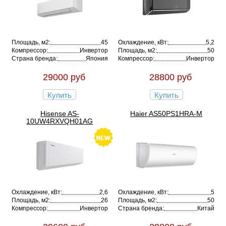
Площадь, м2:
45
Охлаждение, кВт:
5,2
Компрессор:
Инвертор
Площадь, м2:
50
Страна бренда:
Япония
Компрессор:
Инвертор
29000 руб
28800 руб
Купить
Купить
Hisense AS-
Haier AS50PS1HRA-M
10UW4RXVQH01AG
Охлаждение, кВт:
2,6
Охлаждение, кВт:
5
Площадь, м2:
26
Площадь, м2:
50
Компрессор:
Инвертор
Страна бренда:
Китай