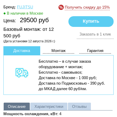
Бренд:
FUJITSU
Получить скидку до 15%
В наличии в Москве
29500 руб
Цена:
Базовый монтаж:
от 12
Заказать в 1 клик
500 руб
(Дата установки 12 августа 2026 г.)
Доставка
Монтаж
Гарантия
Бесплатно – в случае заказа
оборудование + монтаж;
Бесплатно - самовывоз;
Доставка по Москве - 1 000 руб;
Доставка по Подмосковью - 390 руб.
до МКАД далее 60 руб/км.
Описание
Характеристики
Отзывы
Мощность охлаждения, кВт
: 4