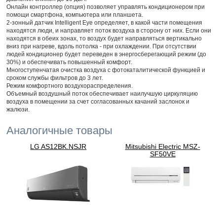
Онлайн контроллер (опция) позволяет управлять кондиционером при
помощи смартфона, компьютера или планшета.
2-зонный датчик Intelligent Eye определяет, в какой части помещения
находятся люди, и направляет поток воздуха в сторону от них. Если они
находятся в обеих зонах, то воздух будет направляться вертикально
вниз при нагреве, вдоль потолка - при охлаждении. При отсутствии
людей кондиционер будет переведен в энергосберегающий режим (до
30%) и обеспечивать повышенный комфорт.
Многоступенчатая очистка воздуха с фотокаталитической функцией и
сроком службы фильтров до 3 лет.
Режим комфортного воздухораспределения.
Объемный воздушный поток обеспечивает наилучшую циркуляцию
воздуха в помещении за счет согласованных качаний заслонок и
жалюзи.
Аналогичные товары
LG AS12BK.NSJR
Mitsubishi Electric MSZ-
SF50VE