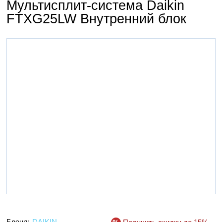
Мультисплит-система Daikin
FTXG25LW Внутренний блок
Бренд:
DAIKIN