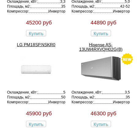
Охлаждение, кВт:
3,3
Охлаждение, кВт:
5,0
Площадь, м2:
35
Площадь, м2:
42-52
Компрессор:
Инвертор
Компрессор:
Инвертор
45200 руб
44890 руб
Купить
Купить
LG PM18SP.NSKR0
Hisense AS-
13UW4RXVQH02G(B)
Охлаждение, кВт:
5
Охлаждение, кВт:
3,5
Площадь, м2:
50
Площадь, м2:
35
Компрессор:
Инвертор
Компрессор:
Инвертор
45900 руб
46300 руб
Купить
Купить