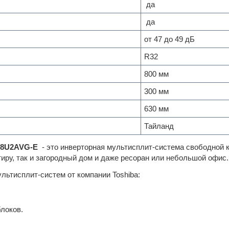
да
да
от 47 до 49 дБ
R32
800 мм
300 мм
630 мм
Тайланд
18U2AVG-E
- это инверторная мультисплит-система свободной 
иру, так и загородный дом и даже ресоран или небольшой офис.
льтисплит-систем от компании Toshiba:
локов.