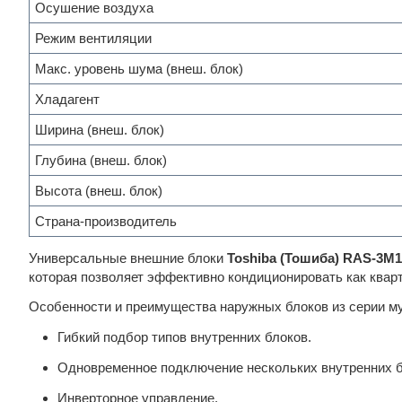
Осушение воздуха
Режим вентиляции
Макс. уровень шума (внеш. блок)
Хладагент
Ширина (внеш. блок)
Глубина (внеш. блок)
Высота (внеш. блок)
Страна-производитель
Универсальные внешние блоки
Toshiba (Тошиба) RAS-3M
которая позволяет эффективно кондиционировать как кварт
Особенности и преимущества наружных блоков из серии му
Гибкий подбор типов внутренних блоков.
Одновременное подключение нескольких внутренних б
Инверторное управление.