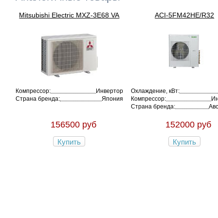
Mitsubishi Electric MXZ-3E68 VA
ACI-5FM42HE/R32
Компрессор:
Инвертор
Охлаждение, кВт:
Страна бренда:
Япония
Компрессор:
Ин
Страна бренда:
Ав
156500 руб
152000 руб
Купить
Купить