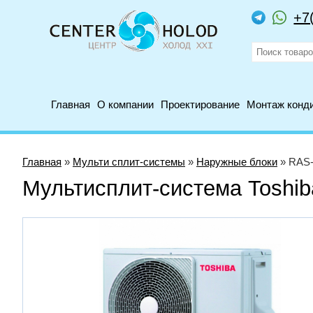
+7
Главная
О компании
Проектирование
Монтаж конд
Главная
»
Мульти сплит-системы
»
Наружные блоки
» RAS
Мультисплит-система Tosh