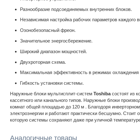
Разнообразие подсоединяемых внутренних блоков.
Независимая настройка рабочих параметров каждого в
Озонобезопасный фреон.
Значительное энергосбережение.
Широкий диапазон мощностей.
Двухроторная схема.
Максимальная эффективность в режимах охлаждения и
Гибкость установки системы.
Наружные блоки мультисплит-систем
Toshiba
состоят из к
кассетного или канального типов. Наружные блоки произво
комнат общей площадью до 120 м . Благодоря инверторно
электроэнергии и работают практически бесшумно. Стоит 
которую системы сохраняют даже при уличной температур
Аналогичные товары