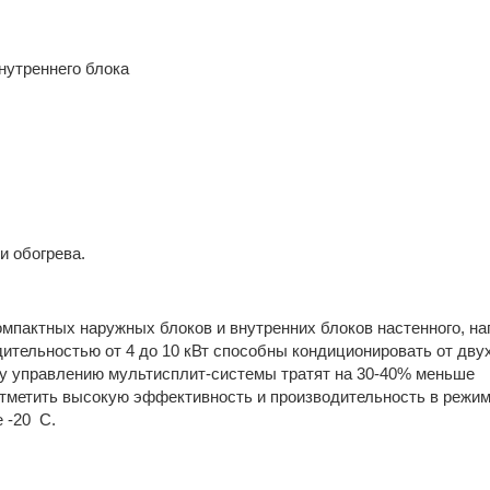
нутреннего блока
 обогрева.
омпактных наружных блоков и внутренних блоков настенного, на
дительностью от 4 до 10 кВт способны кондиционировать от двух
му управлению мультисплит-системы тратят на 30-40% меньше
отметить высокую эффективность и производительность в режим
е -20
С.