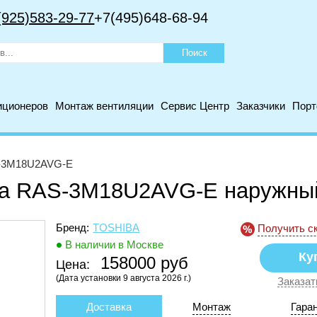
(925)583-29-77
+7(495)648-68-94
иционеров
Монтаж вентиляции
Сервис Центр
Заказчики
Пор
-3M18U2AVG-E
iba RAS-3M18U2AVG-E наружны
Бренд:
TOSHIBA
Получить с
В наличии в Москве
158000 руб
Цена:
(Дата установки 9 августа 2026 г.)
Заказат
Доставка
Монтаж
Гара