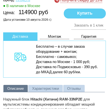
Получить скидку до 15%
В наличии в Москве
114900 руб
Цена:
(Дата установки 10 августа 2026 г.)
Заказать в 1 клик
Доставка
Монтаж
Гарантия
Бесплатно – в случае заказа
оборудование + монтаж;
Бесплатно - самовывоз;
Доставка по Москве - 1 000 руб;
Доставка по Подмосковью - 390 руб.
до МКАД далее 60 руб/км.
Описание
Характеристики
Отзывы
Наружный блок
Hitachi (Хитачи) RAM-33NP2E
для
мультисистемы кондиционирования обладает мощной