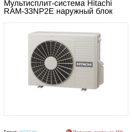
Мультисплит-система Hitachi
RAM-33NP2E наружный блок
Бренд:
HITACHI