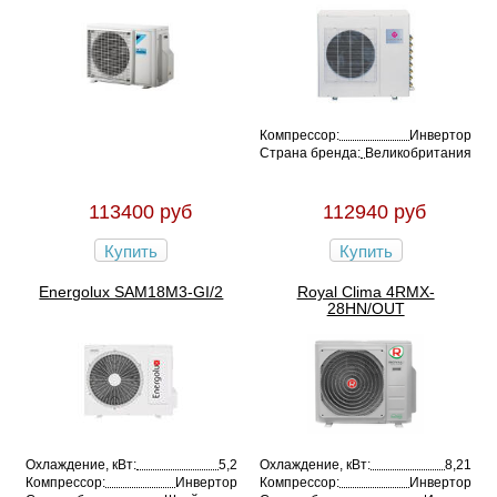
Компрессор:
Инвертор
Страна бренда:
Великобритания
113400 руб
112940 руб
Купить
Купить
Energolux SAM18M3-GI/2
Royal Clima 4RMX-
28HN/OUT
Охлаждение, кВт:
5,2
Охлаждение, кВт:
8,21
Компрессор:
Инвертор
Компрессор:
Инвертор