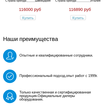
Страна бренда:
Швейцария
Страна бренда:
Италия
116000 руб
116890 руб
Купить
Купить
Наши преимущества
Опытные и квалифицированные сотрудники.
Профессиональный подход,опыт работ с 1999г.
Только качественная и сертифицированная
продукция.Официальные дилеры
оборудования.