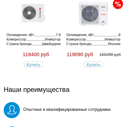
Охлаждение, кВт:
7,9
Охлаждение, кВт:
8
Компрессор:
Инвертор
Компрессор:
Инвертор
Страна бренда:
Швейцария
Страна бренда:
Япония
118400 руб
119090 руб
150290 руб
Купить
Купить
Наши преимущества
Опытные и квалифицированные сотрудники.