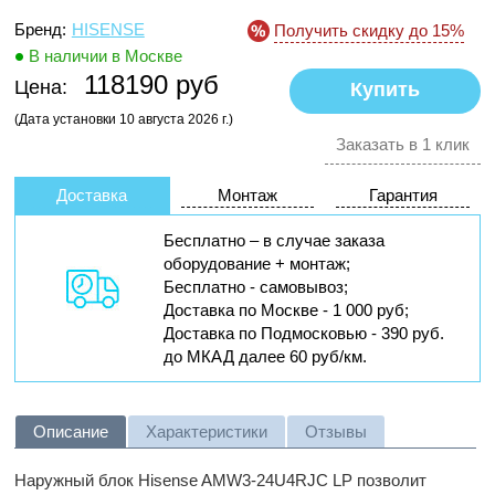
Бренд:
HISENSE
Получить скидку до 15%
В наличии в Москве
118190 руб
Цена:
(Дата установки 10 августа 2026 г.)
Заказать в 1 клик
Доставка
Монтаж
Гарантия
Бесплатно – в случае заказа
оборудование + монтаж;
Бесплатно - самовывоз;
Доставка по Москве - 1 000 руб;
Доставка по Подмосковью - 390 руб.
до МКАД далее 60 руб/км.
Описание
Характеристики
Отзывы
Наружный блок Hisense AMW3-24U4RJC LP позволит