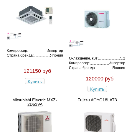
Компрессор:
Инвертор
Страна бренда:
Япония
Охлаждение, кВт:
5,2
Компрессор:
Инвертор
Страна бренда:
Япония
121150 руб
120000 руб
Купить
Купить
Mitsubishi Electric MXZ-
Fujitsu AOYG18LAT3
2D53VA