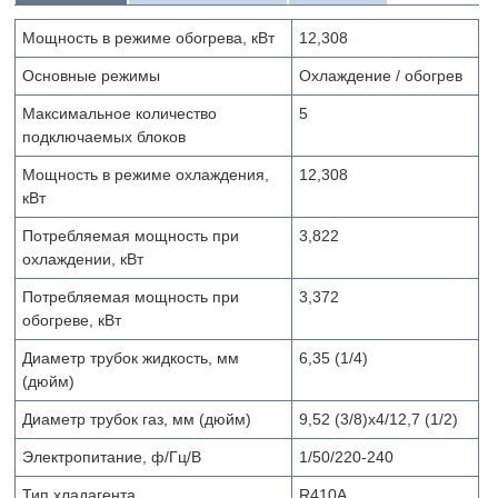
Мощность в режиме обогрева, кВт
12,308
Основные режимы
Охлаждение / обогрев
Максимальное количество
5
подключаемых блоков
Мощность в режиме охлаждения,
12,308
кВт
Потребляемая мощность при
3,822
охлаждении, кВт
Потребляемая мощность при
3,372
обогреве, кВт
Диаметр трубок жидкость, мм
6,35 (1/4)
(дюйм)
Диаметр трубок газ, мм (дюйм)
9,52 (3/8)х4/12,7 (1/2)
Электропитание, ф/Гц/В
1/50/220-240
Тип хладагента
R410A