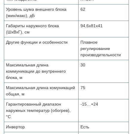
Уровень шума внешнего блока
62
(мин/макс), дБ
Габариты наружного блока
94,6х81х41
(ШxВxГ), см
Другие функции и особенности
Плавное
регулирование
производительности
Максимальная длина
30
коммуникации до внутреннего
блока, м
Максимальная длина комуникаций
75
общая, м
Гарантированный диапазон
-15…+24
наружных температур (обогрев),
°С
Инвертор
Есть