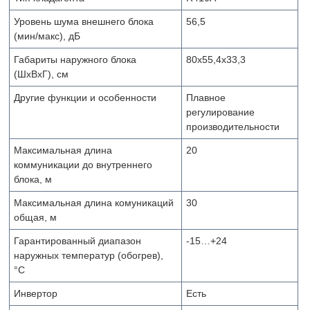
Уровень шума внешнего блока
56,5
(мин/макс), дБ
Габариты наружного блока
80х55,4х33,3
(ШxВxГ), см
Другие функции и особенности
Плавное
регулирование
производительности
Максимальная длина
20
коммуникации до внутреннего
блока, м
Максимальная длина комуникаций
30
общая, м
Гарантированный диапазон
-15…+24
наружных температур (обогрев),
°С
Инвертор
Есть