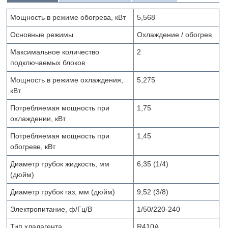
Мощность в режиме обогрева, кВт
5,568
Основные режимы
Охлаждение / обогрев
Максимальное количество
2
подключаемых блоков
Мощность в режиме охлаждения,
5,275
кВт
Потребляемая мощность при
1,75
охлаждении, кВт
Потребляемая мощность при
1,45
обогреве, кВт
Диаметр трубок жидкость, мм
6,35 (1/4)
(дюйм)
Диаметр трубок газ, мм (дюйм)
9,52 (3/8)
Электропитание, ф/Гц/В
1/50/220-240
Тип хладагента
R410A