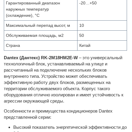
Гарантированный диапазон
-20…+50
наружных температур
(охлаждение), °С
Максимальный перепад высот, м
10
Обслуживаемая площадь, м2
50
Страна
Китай
Dantex (Дантекс)
RK-2
M18
HM2
E-
W
– это универсальный
технологичный блок, устанавливаемый на улице и
рассчитанный на подключение нескольких блоков
внутреннего типа. Устройство может обеспечивать
эффективную работу двух блоков, размещенных на
территории обслуживаемого объекта. Корпус такого
оборудования отлично изолирован и имеет устойчивость к
агрессии окружающей среды.
Особенности и преимущества кондиционеров Dantex
представленной серии:
Высокий показатель энергетической эффективности до