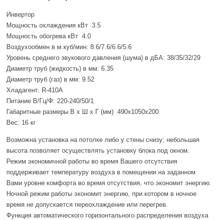
Инвертор
Мощность охлаждения кВт 3.5
Мощность обогрева кВт 4.0
Воздухообмен в м.куб/мин: 8.6/7.6/6.6/5.6
Уровень среднего звукового давления (шума) в дБА: 38/35/32/29
Диаметр труб (жидкость) в мм: 6.35
Диаметр труб (газ) в мм: 9.52
Хладагент: R-410A
Питание В/Гц/Ф: 220-240/50/1
Габаритные размеры В х Ш х Г (мм) 490x1050x200
Вес: 16 кг
Возможна установка на потолке либо у стены снизу; небольшая
высота позволяет осуществлять установку блока под окном.
Режим экономичной работы во время Вашего отсутствия
поддерживает температуру воздуха в помещении на заданном
Вами уровне комфорта во время отсутствия, что экономит энергию.
Ночной режим работы экономит энергию, при котором в ночное
время не допускается переохлаждение или перегрев.
Функция автоматического горизонтального распределения воздуха