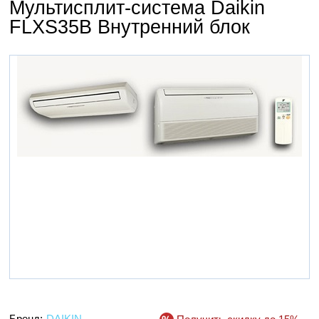
Мультисплит-система Daikin
FLXS35B Внутренний блок
Бренд:
DAIKIN