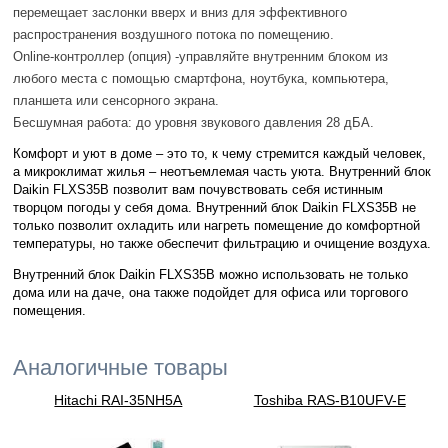
перемещает заслонки вверх и вниз для эффективного
распространения воздушного потока по помещению.
Online-контроллер (опция) -управляйте внутренним блоком из
любого места с помощью смартфона, ноутбука, компьютера,
планшета или сенсорного экрана.
Бесшумная работа: до уровня звукового давления 28 дБА.
Комфорт и уют в доме – это то, к чему стремится каждый человек,
а микроклимат жилья – неотъемлемая часть уюта. Внутренний блок
Daikin FLXS35B позволит вам почувствовать себя истинным
творцом погоды у себя дома. Внутренний блок Daikin FLXS35B не
только позволит охладить или нагреть помещение до комфортной
температуры, но также обеспечит фильтрацию и очищение воздуха.
Внутренний блок Daikin FLXS35B можно использовать не только
дома или на даче, она также подойдет для офиса или торгового
помещения.
Аналогичные товары
Hitachi RAI-35NH5A
Toshiba RAS-B10UFV-E