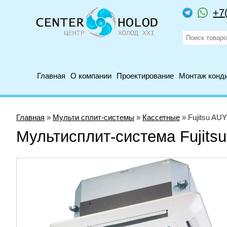
+7
Главная
О компании
Проектирование
Монтаж конд
Главная
»
Мульти сплит-системы
»
Кассетные
» Fujitsu A
Мультисплит-система Fujit