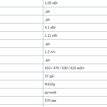
1.05 кВт
да
да
4.1 кВт
1.11 кВт
да
1.2 л/ч
да
410 / 470 / 530 / 610 м
3
/ч
37 дБ
R410a
ручной
570 мм