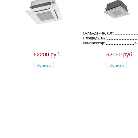
Охлаждение, кВт:
Площадь, м2:
Компрессор:
Ин
62200 руб
62090 руб
Купить
Купить