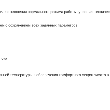
 или отклонения нормального режима работы, упрощая техничес
ием с сохранением всех заданных параметров
лока
данной температуры и обеспечения комфортного микроклимата в