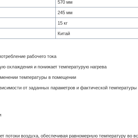
570 мм
245 мм
15 кг
Китай
потребление рабочего тока
ую охлаждения и понижает температурую нагрева
изменении температуры в помещении
висимости от заданных параметров и фактической температуры
и
ет потоки воздуха, обеспечивая равномерную температуру во в