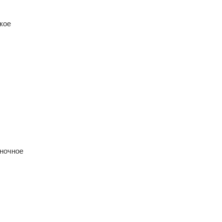
кое
 ночное