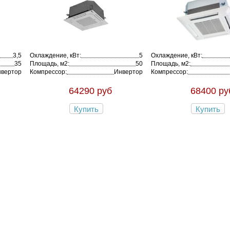
3,5
Охлаждение, кВт:
5
Охлаждение, кВт:
35
Площадь, м2:
50
Площадь, м2:
вертор
Компрессор:
Инвертор
Компрессор:
64290 руб
68400 ру
Купить
Купить