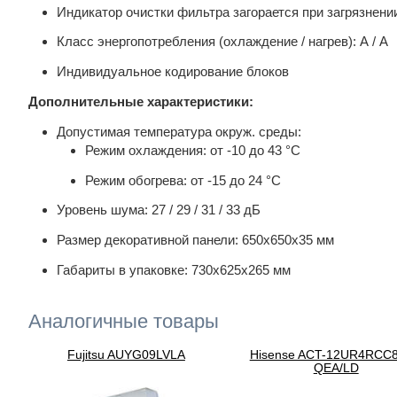
Индикатор очистки фильтра загорается при загрязнени
Класс энергопотребления (охлаждение / нагрев): А / А
Индивидуальное кодирование блоков
Дополнительные характеристики:
Допустимая температура окруж. среды:
Режим охлаждения: от -10 до 43 °С
Режим обогрева: от -15 до 24 °С
Уровень шума: 27 / 29 / 31 / 33 дБ
Размер декоративной панели: 650х650х35 мм
Габариты в упаковке: 730х625х265 мм
Аналогичные товары
Fujitsu AUYG09LVLA
Hisense ACT-12UR4RCC8
QEA/LD