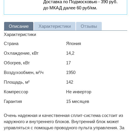
Доставка по Подмосковью - 390 руб.
до МКАД далее 60 руб/км.
Описание
Характеристики
Отзывы
Характеристики
Страна
Япония
Охлаждение, кВт
14,2
Обогрев, кВт
17
Воздухообмен, м³/ч
1950
Площадь, м²
142
Компрессор
Не инвертор
Гарантия
15 месяцев
Очень надежная и качественная сплит-система состоит из
наружного и внутреннего блоков. Внутренний блок может
управляться с помощью проводного пульта управления. За