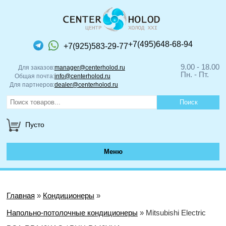
+7(495)648-68-94
+7(925)583-29-77
9.00 - 18.00
Для заказов:
manager@centerholod.ru
Пн. - Пт.
Общая почта:
info@centerholod.ru
Для партнеров:
dealer@centerholod.ru
Пусто
Меню
Главная
»
Кондиционеры
»
Напольно-потолочные кондиционеры
» Mitsubishi Electric