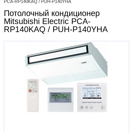
PCA-RP140KAQ / PUH-P140YHA
Потолочный кондиционер
Mitsubishi Electric PCA-
RP140KAQ / PUH-P140YHA