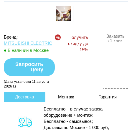
Заказать
Бренд:
Получить
в 1 клик
MITSUBISHI ELECTRIC
скидку до
15%
В наличии в Москве
Запросить
цену
(Дата установки 11 августа
2026 г.)
Доставка
Монтаж
Гарантия
Бесплатно – в случае заказа
оборудование + монтаж;
Бесплатно - самовывоз;
Доставка по Москве - 1 000 руб;