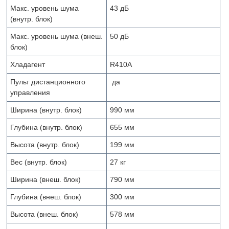
Макс. уровень шума
43 дБ
(внутр. блок)
Макс. уровень шума (внеш.
50 дБ
блок)
Хладагент
R410A
Пульт дистанционного
да
управления
Ширина (внутр. блок)
990 мм
Глубина (внутр. блок)
655 мм
Высота (внутр. блок)
199 мм
Вес (внутр. блок)
27 кг
Ширина (внеш. блок)
790 мм
Глубина (внеш. блок)
300 мм
Высота (внеш. блок)
578 мм