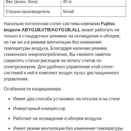
Вес (внеш. блок)
40 кг
Страна-производитель
Китай
Напольно-потолочная сплит-система компании
Fujitsu
модели ABYG18LVTB/AOYG18LALL
может работать не
только в стандартных режимах на охлаждение и обогрев,
но так же и в режиме вентиляции без изменения
температуры воздуха. Благодаря наличию режима
сниженного энергопотребления, Вы сможете заметно
сократить статью расходов на оплату счетов по
электроэнергии. Для удобного управления этой сплит-
системой к ней в комплект входит пульт дистанционного
управления.
Особенности кондиционера:
Имеет два способа установки: на потолке и на стене
Инверторный компрессор
Работает на охлаждение и обогрев воздуха
Имеет режим вентиляции без изменения температуры