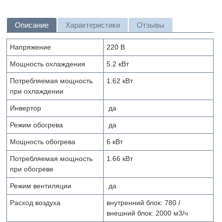
Описание
Характеристики
Отзывы
Напряжение
220 В
Мощность охлаждения
5.2 кВт
Потребляемая мощность
1.62 кВт
при охлаждении
Инвертор
да
Режим обогрева
да
Мощность обогрева
6 кВт
Потребляемая мощность
1.66 кВт
при обогреве
Режим вентиляции
да
Расход воздуха
внутренний блок: 780 /
внешний блок: 2000 м
3
/ч