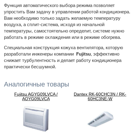
Функция автоматического выбора режима позволяет
упростить Вам задачу в управлении работой кондиционера.
Вам необходимо только задать желаемую температуру
воздуха, а сплит-система, исходя из начальной
температуры, самостоятельно определит, системе нужно
работать в режиме охлаждения или в режиме обогрева.
Специальная конструкция кожуха вентилятора, которую
разработали инженеры компании
Fujitsu
, эффективно
снижает турбулентность и делает работу кондиционера
практически бесшумной.
Аналогичные товары
Fujitsu AGYG09LVCA /
Dantex RK-60CHC3N / RK-
AOYG09LVCA
60HC3NE-W