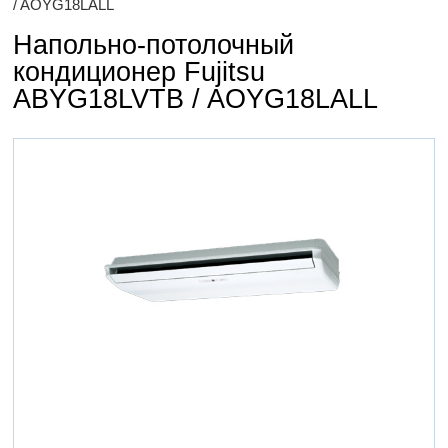
/ AOYG18LALL
Напольно-потолочный
кондиционер Fujitsu
ABYG18LVTB / AOYG18LALL