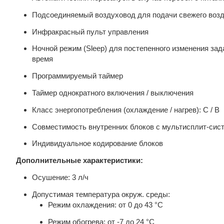
Подсоединяемый воздуховод для подачи свежего воз
Инфракрасный пульт управления
Ночной режим (Sleep) для постепенного изменения за
время
Программируемый таймер
Таймер однократного включения / выключения
Класс энергопотребления (охлаждение / нагрев): С / В
Совместимость внутренних блоков с мультисплит-сис
Индивидуальное кодирование блоков
Дополнительные характеристики:
Осушение: 3 л/ч
Допустимая температура окруж. среды:
Режим охлаждения: от 0 до 43 °С
Режим обогрева: от -7 до 24 °С