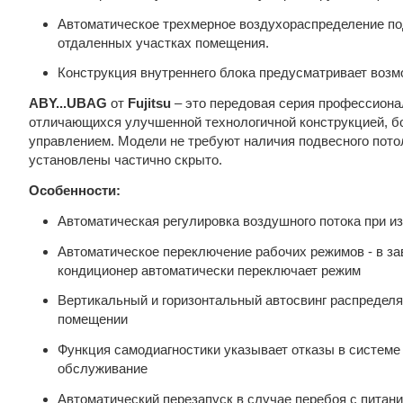
Автоматическое трехмерное воздухораспределение по
отдаленных участках помещения.
Конструкция внутреннего блока предусматривает возм
ABY...UBAG
от
Fujitsu
– это передовая серия профессион
отличающихся улучшенной технологичной конструкцией, 
управлением. Модели не требуют наличия подвесного потол
установлены частично скрыто.
Особенности:
Автоматическая регулировка воздушного потока при 
Автоматическое переключение рабочих режимов - в за
кондиционер автоматически переключает режим
Вертикальный и горизонтальный автосвинг распределя
помещении
Функция самодиагностики указывает отказы в системе
обслуживание
Автоматический перезапуск в случае перебоя с питан