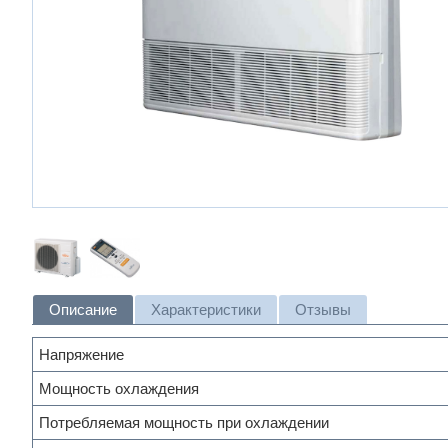
Описание
Характеристики
Отзывы
Напряжение
Мощность охлаждения
Потребляемая мощность при охлаждении