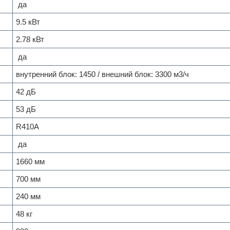
да
9.5 кВт
2.78 кВт
да
внутренний блок: 1450 / внешний блок: 3300 м
3
/ч
42 дБ
53 дБ
R410A
да
1660 мм
700 мм
240 мм
48 кг