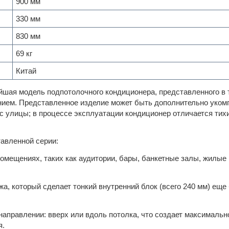
900 мм
330 мм
830 мм
69 кг
Китай
ейшая модель подпотолочного кондиционера, представленного в 
нием. Представленное изделие может быть дополнительно уком
 улицы; в процессе эксплуатации кондиционер отличается тих
тавленной серии:
мещениях, таких как аудитории, бары, банкетные залы, жилые
, который сделает тонкий внутренний блок (всего 240 мм) еще
направлении: вверх или вдоль потолка, что создает максимальн
я.