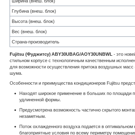
Ширина (внеш. блок)
Глубина (внеш. блок)
Высота (внеш. блок)
Вес (внеш. блок)
Страна-производитель
Fujitsu (Фуджитсу) ABY30UBAG/AOY30UNBWL
- это нов
стильном корпусе с технологичным качественным исполне
для возможности осуществления притока воздушных масс с
шума.
Особенности и преимущества кондиционеров Fujitsu предс
Находят широкое применение в больших по площади по
удлиненной формы.
Предусмотрена возможность частично скрытого монтажа
незаметным.
Поток охлажденного воздуха подается в оптимальном 
благоприятные условия по всему периметру помещени