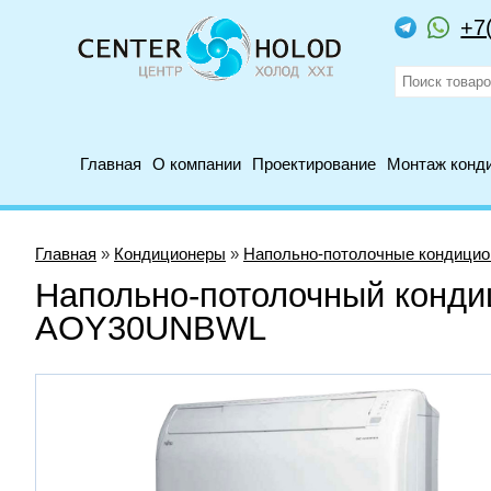
+7
Главная
О компании
Проектирование
Монтаж конд
Главная
»
Кондиционеры
»
Напольно-потолочные кондици
Напольно-потолочный конди
AOY30UNBWL