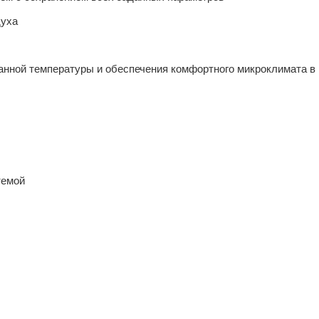
духа
данной температуры и обеспечения комфортного микроклимата в
темой