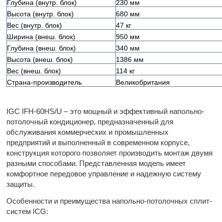
Глубина (внутр. блок)
230 мм
Высота (внутр. блок)
680 мм
Вес (внутр. блок)
47 кг
Ширина (внеш. блок)
950 мм
Глубина (внеш. блок)
340 мм
Высота (внеш. блок)
1386 мм
Вес (внеш. блок)
114 кг
Страна-производитель
Великобритания
IGC IFH-60HS/U – это мощный и эффективный напольно-
потолочный кондиционер, предназначенный для
обслуживания коммерческих и промышленных
предприятий и выполненный в современном корпусе,
конструкция которого позволяет производить монтаж двумя
разными способами. Представленная модель имеет
комфортное передовое управление и надежную систему
защиты.
Особенности и преимущества напольно-потолочных сплит-
систем ICG: