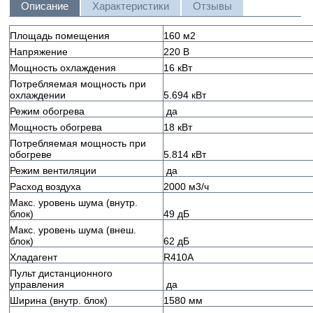
Описание
Характеристики
Отзывы
Площадь помещения
160 м
2
Напряжение
220 В
Мощность охлаждения
16 кВт
Потребляемая мощность при
охлаждении
5.694 кВт
Режим обогрева
да
Мощность обогрева
18 кВт
Потребляемая мощность при
обогреве
5.814 кВт
Режим вентиляции
да
Расход воздуха
2000 м
3
/ч
Макс. уровень шума (внутр.
блок)
49 дБ
Макс. уровень шума (внеш.
блок)
62 дБ
Хладагент
R410A
Пульт дистанционного
управления
да
Ширина (внутр. блок)
1580 мм