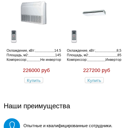
Охлаждение, кВт:
14.5
Охлаждение, кВт:
8,5
Площадь, м2:
145
Площадь, м2:
85
Компрессор:
Не инвертор
Компрессор:
Инвертор
226000 руб
227200 руб
Купить
Купить
Наши преимущества
Опытные и квалифицированные сотрудники.