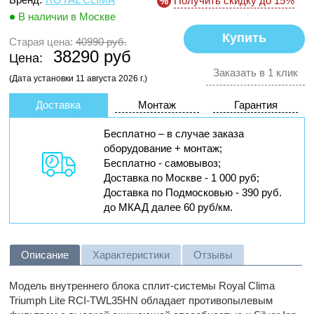
Получить скидку до 15%
В наличии в Москве
Старая цена:
40990 руб.
38290 руб
Цена:
Заказать в 1 клик
(Дата установки 11 августа 2026 г.)
Доставка
Монтаж
Гарантия
Бесплатно – в случае заказа
оборудование + монтаж;
Бесплатно - самовывоз;
Доставка по Москве - 1 000 руб;
Доставка по Подмосковью - 390 руб.
до МКАД далее 60 руб/км.
Описание
Характеристики
Отзывы
Модель внутреннего блока сплит-системы Royal Clima
Triumph Lite RCI-TWL35HN обладает противопылевым