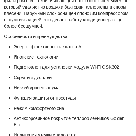
фильтром с высокой очищающей способностью и Silver Ion,
который удаляет из воздуха бактерии, аллергены и споры
плесени. Наружный блок оснащен японским компрессором
с шумоизоляцией, что делает работу кондиционера еще
более бесшумной.
Особенности и преимущества:
Энергоэффективность класса А
Японские технологии
Подготовлен для установки модуля Wi-Fi OSK302
Скрытый дисплей
Низкий уровень шума
Функция защиты от простуды
Режим комфортного сна
Антикоррозийное покрытие теплообменников Golden
Fin
Индикация утечки хладагента