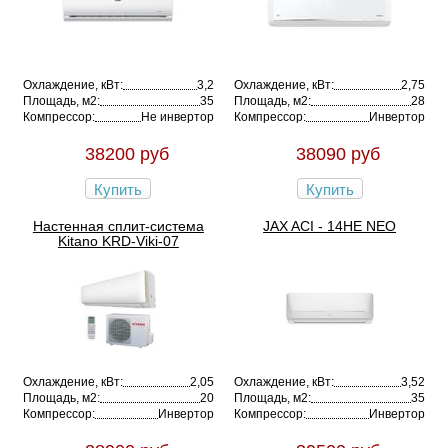
Охлаждение, кВт:
3,2
Охлаждение, кВт:
2,75
Площадь, м2:
35
Площадь, м2:
28
Компрессор:
Не инвертор
Компрессор:
Инвертор
38200 руб
38090 руб
Купить
Купить
Настенная сплит-система
JAX ACI - 14HE NEO
Kitano KRD-Viki-07
Охлаждение, кВт:
2,05
Охлаждение, кВт:
3,52
Площадь, м2:
20
Площадь, м2:
35
Компрессор:
Инвертор
Компрессор:
Инвертор