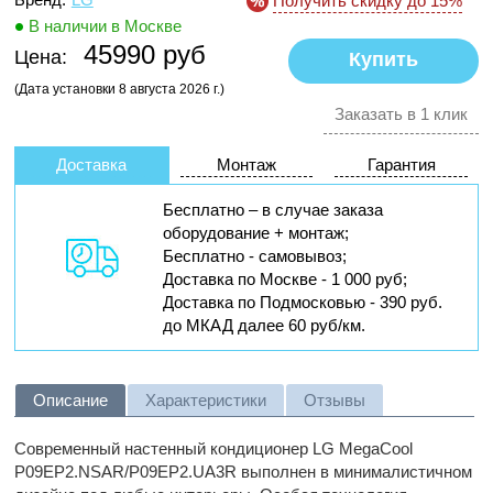
Получить скидку до 15%
В наличии в Москве
45990 руб
Цена:
(Дата установки 8 августа 2026 г.)
Заказать в 1 клик
Доставка
Монтаж
Гарантия
Бесплатно – в случае заказа
оборудование + монтаж;
Бесплатно - самовывоз;
Доставка по Москве - 1 000 руб;
Доставка по Подмосковью - 390 руб.
до МКАД далее 60 руб/км.
Описание
Характеристики
Отзывы
Современный настенный кондиционер LG MegaCool
P09EP2.NSAR/P09EP2.UA3R
выполнен в минималистичном