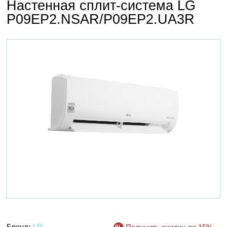
Настенная сплит-система LG
P09EP2.NSAR/P09EP2.UA3R
Бренд:
LG