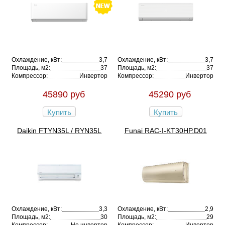
Охлаждение, кВт:
3,7
Охлаждение, кВт:
3,7
Площадь, м2:
37
Площадь, м2:
37
Компрессор:
Инвертор
Компрессор:
Инвертор
45890 руб
45290 руб
Купить
Купить
Daikin FTYN35L / RYN35L
Funai RAC-I-KT30HP.D01
Охлаждение, кВт:
3,3
Охлаждение, кВт:
2,9
Площадь, м2:
30
Площадь, м2:
29