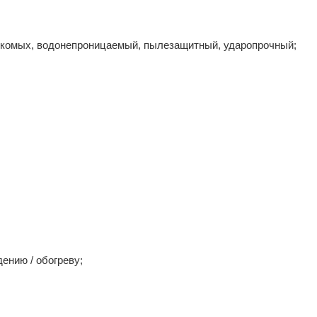
секомых, водонепроницаемый, пылезащитный, ударопрочный;
ению / обогреву;