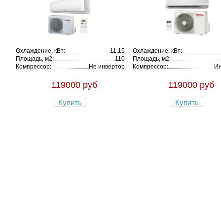
Охлаждение, кВт:
11.15
Охлаждение, кВт:
Площадь, м2:
110
Площадь, м2:
Компрессор:
Не инвертор
Компрессор:
Ин
119000 руб
119000 руб
Купить
Купить