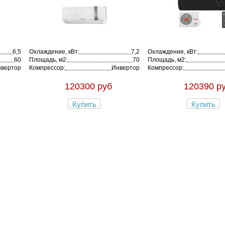
6,5
Охлаждение, кВт:
7,2
Охлаждение, кВт:
60
Площадь, м2:
70
Площадь, м2:
вертор
Компрессор:
Инвертор
Компрессор:
120300 руб
120390 р
Купить
Купить