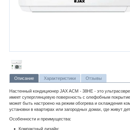
Описание
Характеристики
Отзывы
Настенный кондиционер
JAX ACM - 38HE - это ультрасовр
имеет суперглянцевую поверхность с олефобным покрытием
может быть настроено на режим обогрева и охлаждения ком
установки в квартирах или загородных домах, где живут дет
Особенности и преимущества:
Компактный дизайн;