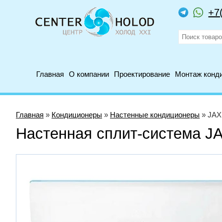
+7
Главная
О компании
Проектирование
Монтаж конд
Главная
»
Кондиционеры
»
Настенные кондиционеры
» JAX
Настенная сплит-система J