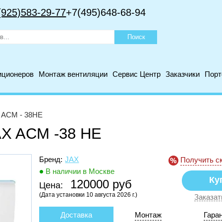
(925)583-29-77
+7(495)648-68-94
иционеров
Монтаж вентиляции
Сервис Центр
Заказчики
Пор
 ACM - 38HE
AX ACM -38 HE
Бренд:
JAX
Получить с
В наличии в Москве
120000 руб
Цена:
(Дата установки 10 августа 2026 г.)
Заказат
Доставка
Монтаж
Гара