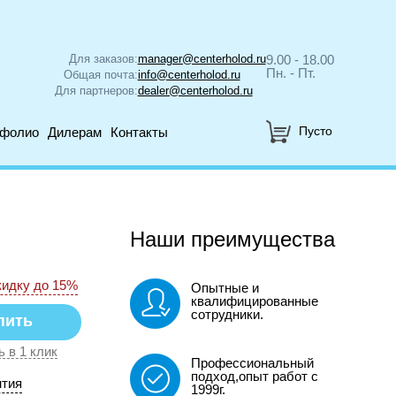
Для заказов:
manager@centerholod.ru
9.00 - 18.00
Пн. - Пт.
Общая почта:
info@centerholod.ru
Для партнеров:
dealer@centerholod.ru
Пусто
тфолио
Дилерам
Контакты
Наши преимущества
кидку до 15%
Опытные и
квалифицированные
сотрудники.
ь в 1 клик
Профессиональный
подход,опыт работ с
нтия
1999г.