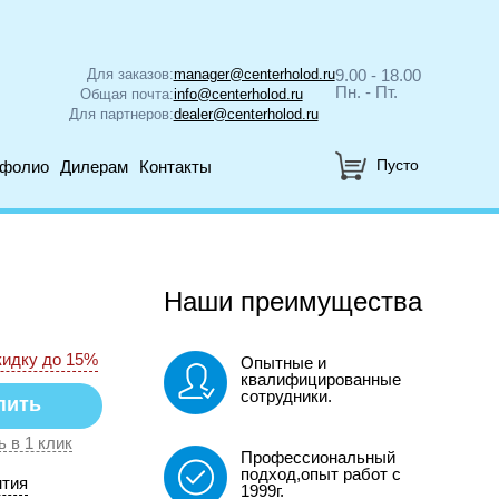
Для заказов:
manager@centerholod.ru
9.00 - 18.00
Пн. - Пт.
Общая почта:
info@centerholod.ru
Для партнеров:
dealer@centerholod.ru
Пусто
тфолио
Дилерам
Контакты
Наши преимущества
кидку до 15%
Опытные и
квалифицированные
сотрудники.
ь в 1 клик
Профессиональный
подход,опыт работ с
нтия
1999г.