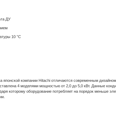
ьта ДУ
нием
атуры 10 °C
японской компании Hitachi отличаются современным дизайном
ставлена 4 моделями мощностью от 2,0 до 5,0 кВт. Данные кон
аря которому оборудование потребляет на порядок меньше эле
ии.