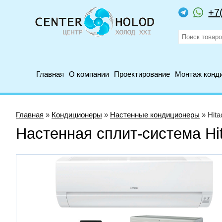
+7
Главная
О компании
Проектирование
Монтаж конд
Главная
»
Кондиционеры
»
Настенные кондиционеры
» Hit
Настенная сплит-система H