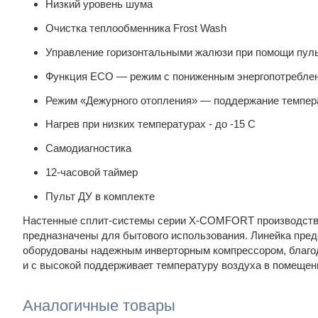
Низкий уровень шума
Очистка теплообменника Frost Wash
Управление горизонтальными жалюзи при помощи пул
Функция ECO — режим с пониженным энергопотребле
Режим «Дежурного отопления» — поддержание темпер
Нагрев при низких температурах - до -15 С
Самодиагностика
12-часовой таймер
Пульт ДУ в комплекте
Настенные сплит-системы серии X-COMFORT производства 
предназначены для бытового использования. Линейка пред
оборудованы надежным инверторным компрессором, благод
и с высокой поддерживает температуру воздуха в помещен
Аналогичные товары