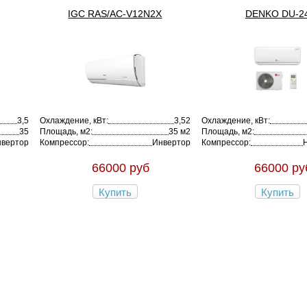
IGC RAS/AC-V12N2X
DENKO DU-2
3,5
Охлаждение, кВт:
3,52
Охлаждение, кВт:
35
Площадь, м2:
35 м2
Площадь, м2:
вертор
Компрессор:
Инвертор
Компрессор:
66000 руб
66000 ру
Купить
Купить