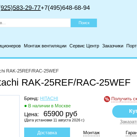
(925)583-29-77
+7(495)648-68-94
иционеров
Монтаж вентиляции
Сервис Центр
Заказчики
Пор
achi RAK-25REF/RAC-25WEF
itachi RAK-25REF/RAC-25WEF
Бренд:
HITACHI
Получить с
В наличии в Москве
65900 руб
Цена:
(Дата установки 11 августа 2026 г.)
Заказат
Доставка
Монтаж
Гара