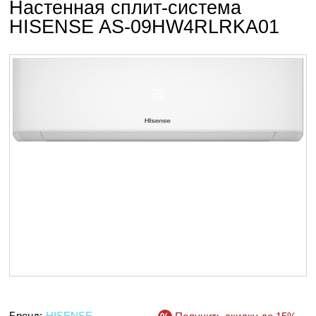
Настенная сплит-система
HISENSE AS-09HW4RLRKA01
Бренд:
HISENSE