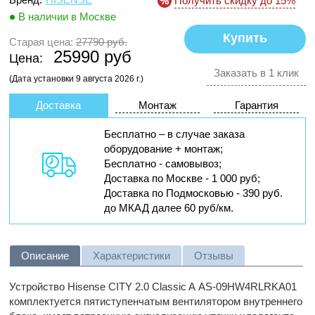
Получить скидку до 15%
В наличии в Москве
Старая цена:
27790 руб.
25990 руб
Цена:
Заказать в 1 клик
(Дата установки 9 августа 2026 г.)
Доставка
Монтаж
Гарантия
Бесплатно – в случае заказа
оборудование + монтаж;
Бесплатно - самовывоз;
Доставка по Москве - 1 000 руб;
Доставка по Подмосковью - 390 руб.
до МКАД далее 60 руб/км.
Описание
Характеристики
Отзывы
Устройство Hisense CITY 2.0 Classic A AS-09HW4RLRKA01
комплектуется пятиступенчатым вентилятором внутреннего