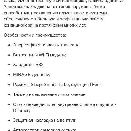
блока, имеет встроенную сигнализацию утечки хладагента.
Защитные накладки на вентилях наружного блока
способствуют сохранению герметичности системы,
обеспечивая стабильную и эффективную работу
кондиционера на протяжении многих лет.
Особенности и преимущества:
Энергоэффективность класса А;
Встроенный Wi-Fi модуль;
Хладагент R32;
MIRAGE-дисплей;
Режимы Sleep, Smart, Turbo, функция I Feel;
Таймер на включение и отключение;
Отключение дисплея внутреннего блока с пульта -
Dimmer;
Защитная накладка на вентили;
Авторестарт, самодиагностика;