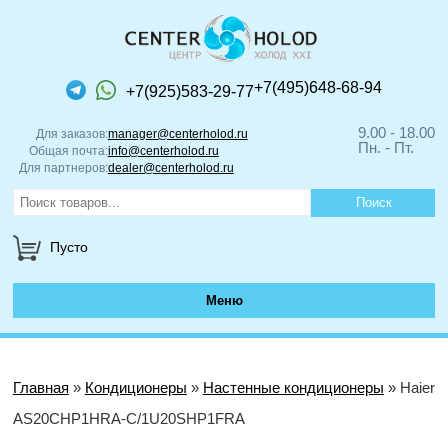
+7(495)648-68-94
+7(925)583-29-77
9.00 - 18.00
Для заказов:
manager@centerholod.ru
Пн. - Пт.
Общая почта:
info@centerholod.ru
Для партнеров:
dealer@centerholod.ru
Пусто
Меню
Главная
»
Кондиционеры
»
Настенные кондиционеры
» Haier
AS20CHP1HRA-C/1U20SHP1FRA