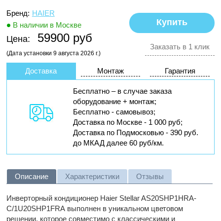
Бренд:
HAIER
В наличии в Москве
59900 руб
Цена:
Заказать в 1 клик
(Дата установки 9 августа 2026 г.)
Доставка
Монтаж
Гарантия
Бесплатно – в случае заказа
оборудование + монтаж;
Бесплатно - самовывоз;
Доставка по Москве - 1 000 руб;
Доставка по Подмосковью - 390 руб.
до МКАД далее 60 руб/км.
Описание
Характеристики
Отзывы
Инверторный кондиционер Haier Stellar AS20SHP1HRA-
C/1U20SHP1FRA
выполнен в уникальном цветовом
решении, которое совместимо с классическими и