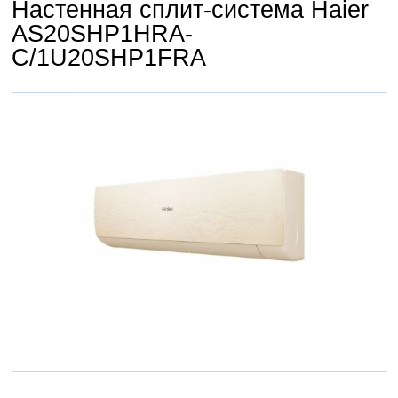
Настенная сплит-система Haier
AS20SHP1HRA-
C/1U20SHP1FRA