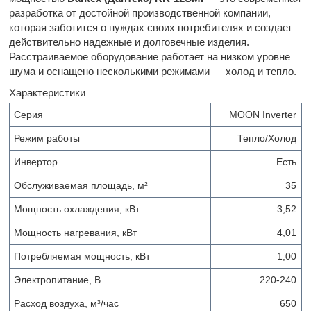
разработка от достойной производственной компании,
которая заботится о нуждах своих потребителях и создает
действительно надежные и долговечные изделия.
Расстраиваемое оборудование работает на низком уровне
шума и оснащено несколькими режимами — холод и тепло.
Характеристики
Серия
MOON Inverter
Режим работы
Тепло/Холод
Инвертор
Есть
Обслуживаемая площадь, м²
35
Мощность охлаждения, кВт
3,52
Мощность нагревания, кВт
4,01
Потребляемая мощность, кВт
1,00
Электропитание, В
220-240
Расход воздуха, м³/час
650