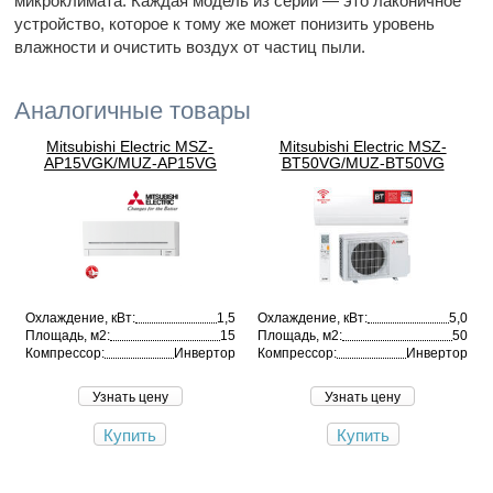
микроклимата. Каждая модель из серии — это лаконичное
устройство, которое к тому же может понизить уровень
влажности и очистить воздух от частиц пыли.
Аналогичные товары
Mitsubishi Electric MSZ-
Mitsubishi Electric MSZ-
AP15VGK/MUZ-AP15VG
BT50VG/MUZ-BT50VG
Охлаждение, кВт:
1,5
Охлаждение, кВт:
5,0
Площадь, м2:
15
Площадь, м2:
50
Компрессор:
Инвертор
Компрессор:
Инвертор
Узнать цену
Узнать цену
Купить
Купить