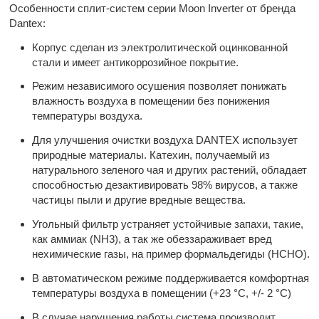
Особенности сплит-систем серии Moon Inverter от бренда
Dantex:
Корпус сделан из электролитической оцинкованной
стали и имеет антикоррозийное покрытие.
Режим независимого осушения позволяет понижать
влажность воздуха в помещении без понижения
температуры воздуха.
Для улучшения очистки воздуха DANTEX использует
природные материалы. Катехин, получаемый из
натурального зеленого чая и других растений, обладает
способностью дезактивировать 98% вирусов, а также
частицы пыли и другие вредные вещества.
Угольный фильтр устраняет устойчивые запахи, такие,
как аммиак (NH3), а так же обеззараживает вред
нехимические газы, на пример формальдегиды (НСНО).
В автоматическом режиме поддерживается комфортная
температуры воздуха в помещении (+23 °С, +/- 2 °С)
В случае нарушения работы система производит