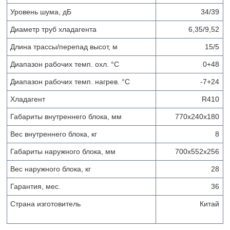
Уровень шума, дБ
34/39
Диаметр труб хладагента
6,35/9,52
Длина трассы/перепад высот, м
15/5
Диапазон рабочих темп. охл. °С
0+48
Диапазон рабочих темп. нагрев. °С
-7+24
Хладагент
R410
Габариты внутреннего блока, мм
770x240x180
Вес внутреннего блока, кг
8
Габариты наружного блока, мм
700x552x256
Вес наружного блока, кг
28
Гарантия, мес.
36
Страна изготовитель
Китай