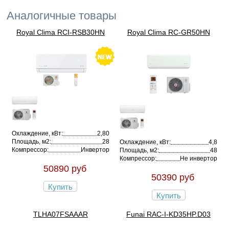
Аналогичные товары
Royal Clima RCI-RSB30HN
Royal Clima RC-GR50HN
Охлаждение, кВт:
2,80
Площадь, м2:
28
Охлаждение, кВт:
4,8
Компрессор:
Инвертор
Площадь, м2:
48
Компрессор:
Не инвертор
50890 руб
50390 руб
Купить
Купить
TLHA07FSAAAR
Funai RAC-I-KD35HP.D03