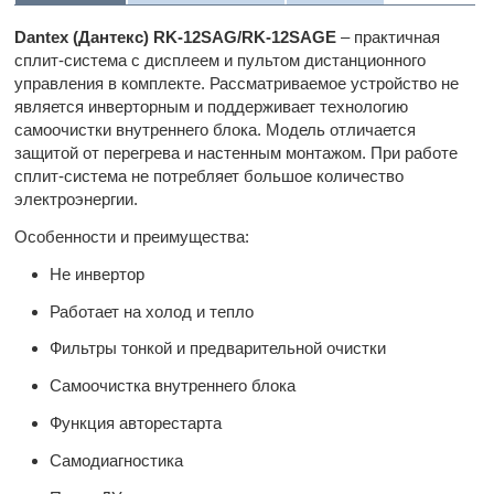
Dantex
(Дантекс)
RK
-12
SAG
/
RK
-12
SAGE
– практичная
сплит-система с дисплеем и пультом дистанционного
управления в комплекте. Рассматриваемое устройство не
является инверторным и поддерживает технологию
самоочистки внутреннего блока. Модель отличается
защитой от перегрева и настенным монтажом. При работе
сплит-система не потребляет большое количество
электроэнергии.
Особенности и преимущества:
Не инвертор
Работает на холод и тепло
Фильтры тонкой и предварительной очистки
Самоочистка внутреннего блока
Функция авторестарта
Самодиагностика