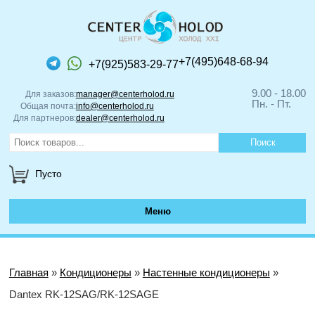
+7(495)648-68-94
+7(925)583-29-77
9.00 - 18.00
Для заказов:
manager@centerholod.ru
Пн. - Пт.
Общая почта:
info@centerholod.ru
Для партнеров:
dealer@centerholod.ru
Пусто
Меню
Главная
»
Кондиционеры
»
Настенные кондиционеры
»
Dantex RK-12SAG/RK-12SAGE