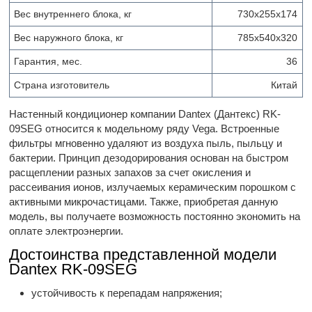
Вес внутреннего блока, кг
730x255x174
Вес наружного блока, кг
785x540x320
Гарантия, мес.
36
Страна изготовитель
Китай
Настенный кондиционер компании Dantex (Дантекс) RK-
09SEG относится к модельному ряду Vega. Встроенные
фильтры мгновенно удаляют из воздуха пыль, пыльцу и
бактерии. Принцип дезодорирования основан на быстром
расщеплении разных запахов за счет окисления и
рассеивания ионов, излучаемых керамическим порошком с
активными микрочастицами. Также, приобретая данную
модель, вы получаете возможность постоянно экономить на
оплате электроэнергии.
Достоинства представленной модели
Dantex RK-09SEG
устойчивость к перепадам напряжения;