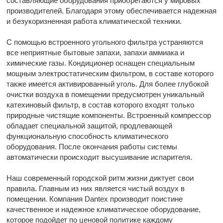
составляющие оборудования приобретаются у мировых
производителей. Благодаря этому обеспечивается надежная
и безукоризненная работа климатической техники.
С помощью встроенного угольного фильтра устраняются
все неприятные бытовые запахи, запахи аммиака и
химические газы. Кондиционер оснащен специальным
мощным электростатическим фильтром, в составе которого
также имеется активированный уголь. Для более глубокой
очистки воздуха в помещении предусмотрен уникальный
катехиновый фильтр, в состав которого входят только
природные чистящие компоненты. Встроенный компрессор
обладает специальной защитой, продлевающей
функциональную способность климатического
оборудования. После окончания работы системы
автоматически происходит высушивание испарителя.
Наш современный городской ритм жизни диктует свои
правила. Главным из них является чистый воздух в
помещении. Компания Dantex производит поистине
качественное и надежное климатическое оборудование,
которое подойдет по ценовой политике каждому