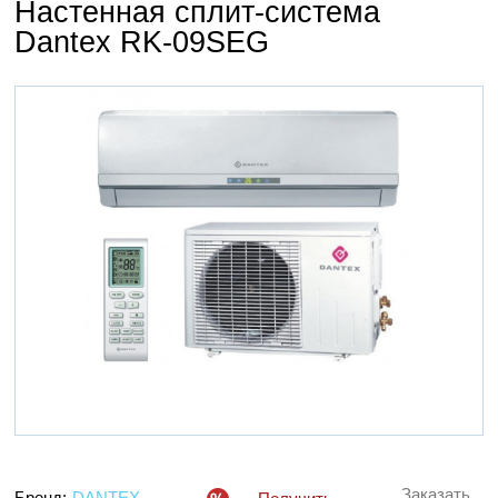
Настенная сплит-система
Dantex RK-09SEG
Заказать
Бренд:
DANTEX