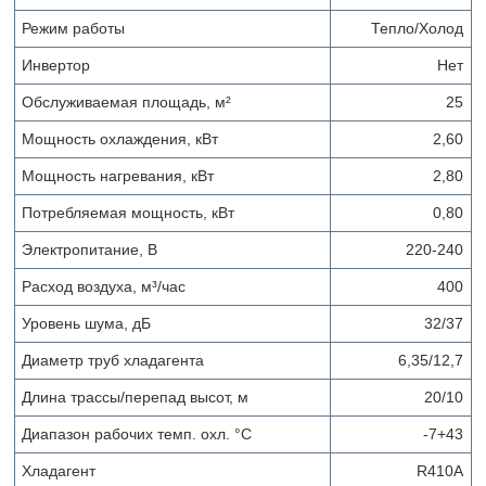
Режим работы
Тепло/Холод
Инвертор
Нет
Обслуживаемая площадь, м²
25
Мощность охлаждения, кВт
2,60
Мощность нагревания, кВт
2,80
Потребляемая мощность, кВт
0,80
Электропитание, В
220-240
Расход воздуха, м³/час
400
Уровень шума, дБ
32/37
Диаметр труб хладагента
6,35/12,7
Длина трассы/перепад высот, м
20/10
Диапазон рабочих темп. охл. °С
-7+43
Хладагент
R410A