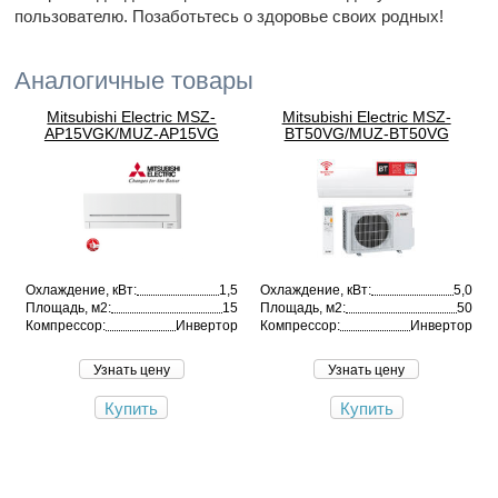
пользователю. Позаботьтесь о здоровье своих родных!
Аналогичные товары
Mitsubishi Electric MSZ-
Mitsubishi Electric MSZ-
AP15VGK/MUZ-AP15VG
BT50VG/MUZ-BT50VG
Охлаждение, кВт:
1,5
Охлаждение, кВт:
5,0
Площадь, м2:
15
Площадь, м2:
50
Компрессор:
Инвертор
Компрессор:
Инвертор
Узнать цену
Узнать цену
Купить
Купить