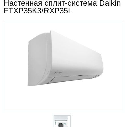
Настенная сплит-система Daikin
FTXP35K3/RXP35L