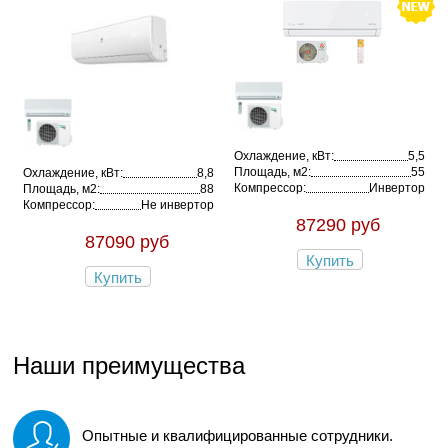
Охлаждение, кВт:
5,5
Площадь, м2:
55
Охлаждение, кВт:
8,8
Компрессор:
Инвертор
Площадь, м2:
88
Компрессор:
Не инвертор
87290 руб
87090 руб
Купить
Купить
Наши преимущества
Опытные и квалифицированные сотрудники.