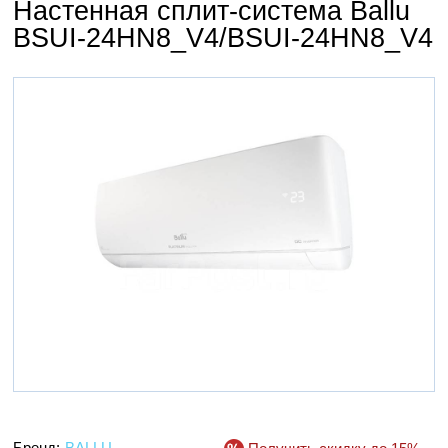
Настенная сплит-система Ballu
BSUI-24HN8_V4/BSUI-24HN8_V4
Бренд:
BALLU