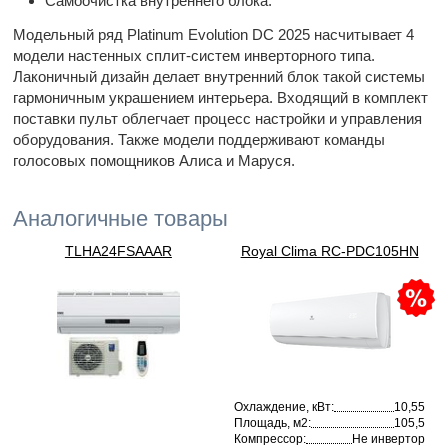
Самоочистка внутреннего блока.
Модельный ряд Platinum Evolution DC 2025 насчитывает 4
модели настенных сплит-систем инверторного типа.
Лаконичный дизайн делает внутренний блок такой системы
гармоничным украшением интерьера. Входящий в комплект
поставки пульт облегчает процесс настройки и управления
оборудования. Также модели поддерживают команды
голосовых помощников Алиса и Маруся.
Аналогичные товары
TLHA24FSAAAR
Royal Clima RC-PDC105HN
Охлаждение, кВт:
10,55
Площадь, м2:
105,5
Компрессор:
Не инвертор