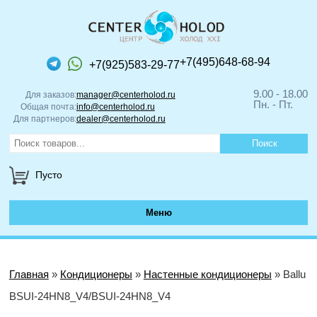
+7(495)648-68-94
+7(925)583-29-77
9.00 - 18.00
Для заказов:
manager@centerholod.ru
Пн. - Пт.
Общая почта:
info@centerholod.ru
Для партнеров:
dealer@centerholod.ru
Пусто
Меню
Главная
»
Кондиционеры
»
Настенные кондиционеры
» Ballu
BSUI-24HN8_V4/BSUI-24HN8_V4