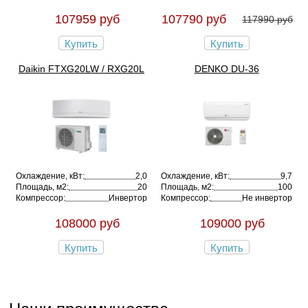
107959 руб
107790 руб
117990 руб
Купить
Купить
Daikin FTXG20LW / RXG20L
DENKO DU-36
Охлаждение, кВт:
2,0
Охлаждение, кВт:
9,7
Площадь, м2:
20
Площадь, м2:
100
Компрессор:
Инвертор
Компрессор:
Не инвертор
108000 руб
109000 руб
Купить
Купить