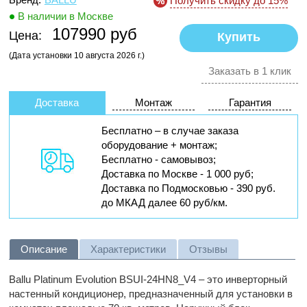
Получить скидку до 15%
В наличии в Москве
107990 руб
Цена:
(Дата установки 10 августа 2026 г.)
Заказать в 1 клик
Доставка
Монтаж
Гарантия
Бесплатно – в случае заказа
оборудование + монтаж;
Бесплатно - самовывоз;
Доставка по Москве - 1 000 руб;
Доставка по Подмосковью - 390 руб.
до МКАД далее 60 руб/км.
Описание
Характеристики
Отзывы
Ballu Platinum Evolution BSUI-24HN8_V4 – это инверторный
настенный кондиционер, предназначенный для установки в