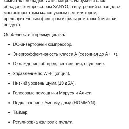
комнатах площадью 70 кв. метров. Наружный блок
обладает компрессором SANYO, а внутренний оснащается
многоскоростным малошумным вентилятором,
предварительным фильтром и фильтром тонкой очистки
воздуха.
Особенности и преимущества:
DC-инверторный компрессор.
Энергоэффективность класса А (сезонная до А+++).
Охлаждение, обогрев, вентиляция, осушение.
Управление по Wi-Fi (опция).
Низкий уровень шума (19 дБА).
Голосовые помощники Маруся и Алиса.
Подключение к Умному дому (HOMMYN).
Таймер.
Регулировка жалюзи с пульта.