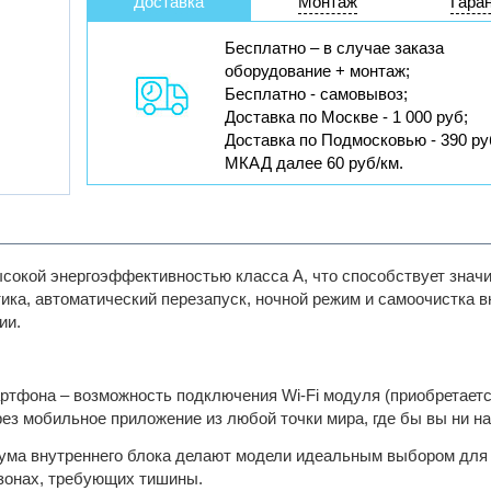
Доставка
Монтаж
Гара
Бесплатно – в случае заказа
оборудование + монтаж;
Бесплатно - самовывоз;
Доставка по Москве - 1 000 руб;
Доставка по Подмосковью - 390 ру
МКАД далее 60 руб/км.
ысокой энергоэффективностью класса A, что способствует знач
тика, автоматический перезапуск, ночной режим и самоочистка в
ии.
артфона – возможность подключения Wi-Fi модуля (приобретаетс
ез мобильное приложение из любой точки мира, где бы вы ни н
шума внутреннего блока делают модели идеальным выбором для
 зонах, требующих тишины.