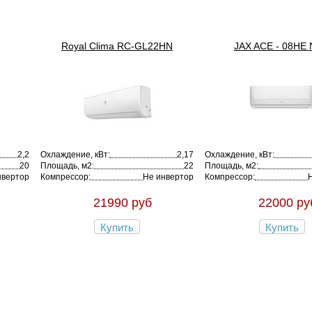
Royal Clima RC-GL22HN
JAX ACE - 08HE
2,2
Охлаждение, кВт:
2,17
Охлаждение, кВт:
20
Площадь, м2:
22
Площадь, м2:
нвертор
Компрессор:
Не инвертор
Компрессор:
21990 руб
22000 ру
Купить
Купить