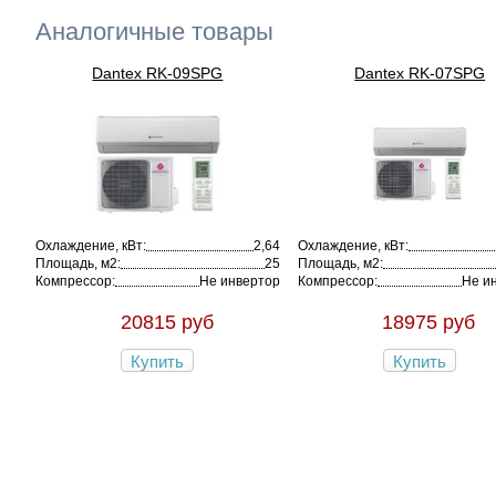
Аналогичные товары
Dantex RK-09SPG
Dantex RK-07SPG
Охлаждение, кВт:
2,64
Охлаждение, кВт:
Площадь, м2:
25
Площадь, м2:
Компрессор:
Не инвертор
Компрессор:
Не и
20815 руб
18975 руб
Купить
Купить