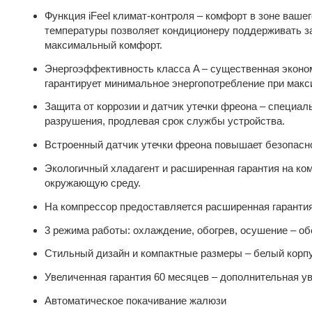
Функция iFeel климат-контроля – комфорт в зоне ваше
температуры позволяет кондиционеру поддерживать з
максимальный комфорт.
Энергоэффективность класса A – существенная эконом
гарантирует минимальное энергопотребление при макс
Защита от коррозии и датчик утечки фреона – специ
разрушения, продлевая срок службы устройства.
Встроенный датчик утечки фреона повышает безопасно
Экологичный хладагент и расширенная гарантия на ко
окружающую среду.
На компрессор предоставляется расширенная гарантия 
3 режима работы: охлаждение, обогрев, осушение – об
Стильный дизайн и компактные размеры – белый корпу
Увеличенная гарантия 60 месяцев – дополнительная уве
Автоматическое покачивание жалюзи