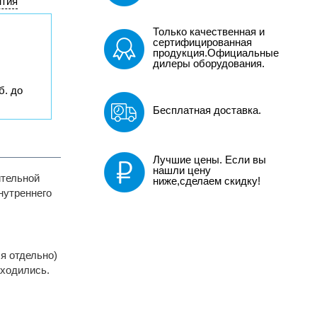
нтия
Только качественная и
сертифицированная
продукция.Официальные
дилеры оборудования.
б. до
Бесплатная доставка.
Лучшие цены. Если вы
нашли цену
ительной
ниже,сделаем скидку!
нутреннего
я отдельно)
аходились.