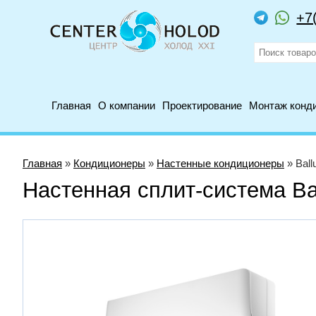
+7
Главная
О компании
Проектирование
Монтаж конд
Главная
»
Кондиционеры
»
Настенные кондиционеры
» Bal
Настенная сплит-система B