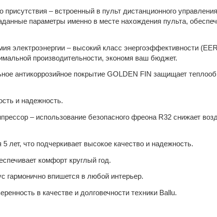
го присутствия – встроенный в пульт дистанционного управления
аданные параметры именно в месте нахождения пульта, обеспе
ия электроэнергии – высокий класс энергоэффективности (EER
имальной производительности, экономя ваш бюджет.
альное антикоррозийное покрытие GOLDEN FIN защищает теплооб
сть и надежность.
мпрессор – использование безопасного фреона R32 снижает воз
5 лет, что подчеркивает высокое качество и надежность.
еспечивает комфорт круглый год.
с гармонично впишется в любой интерьер.
ренность в качестве и долговечности техники Ballu.