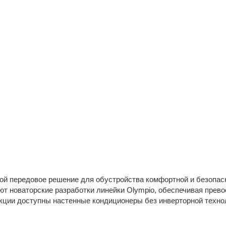
ой передовое решение для обустройства комфортной и безопас
т новаторские разработки линейки Olympio, обеспечивая прев
екции доступны настенные кондиционеры без инверторной техно