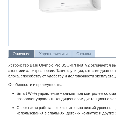
Описание
Характеристики
Отзывы
Устройство Ballu Olympio Pro BSO-07HN8_V2 отличается в
экономии электроэнергии. Такие функции, как самодиагнос
блока, способствуют удобству и долговечности эксплуатац
Особенности и преимущества:
Smart Wi-Fi управление – климат под контролем со см
позволяет управлять кондиционером дистанционно чер
Сверхтихая работа – исключительно низкий уровень 
использования в спальнях, детских комнатах и других