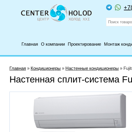
+7
Главная
О компании
Проектирование
Монтаж конд
Главная
»
Кондиционеры
»
Настенные кондиционеры
» Fuj
Настенная сплит-система F