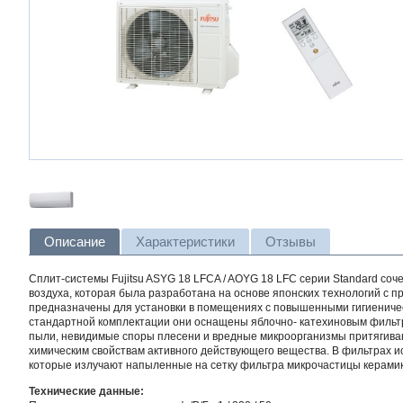
Описание
Характеристики
Отзывы
Сплит-системы Fujitsu ASYG 18 LFCA / AOYG 18 LFC серии Standard со
воздуха, которая была разработана на основе японских технологий с
предназначены для установки в помещениях с повышенными гигиенически
стандартной комплектации они оснащены яблочно- катехиновым фильт
пыли, невидимые споры плесени и вредные микроорганизмы притягиваю
химическим свойствам активного действующего вещества. В фильтрах 
которые излучают напыленные на сетку фильтра микрочастицы керамики
Технические данные: