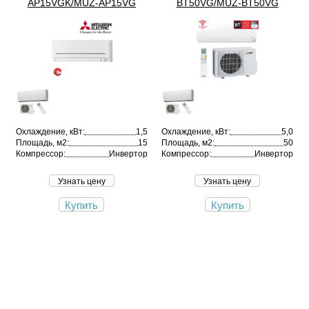
AP15VGK/MUZ-AP15VG
BT50VG/MUZ-BT50VG
Охлаждение, кВт:
1,5
Охлаждение, кВт:
5,0
Площадь, м2:
15
Площадь, м2:
50
Компрессор:
Инвертор
Компрессор:
Инвертор
Узнать цену
Узнать цену
Купить
Купить