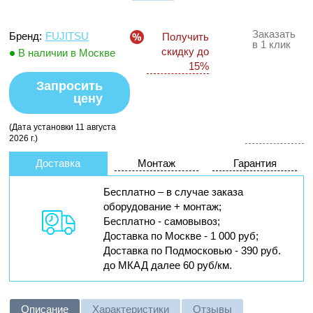
Заказать
Бренд:
FUJITSU
Получить
в 1 клик
скидку до
В наличии в Москве
15%
Запросить
цену
(Дата установки 11 августа
2026 г.)
Доставка
Монтаж
Гарантия
Бесплатно – в случае заказа
оборудование + монтаж;
Бесплатно - самовывоз;
Доставка по Москве - 1 000 руб;
Доставка по Подмосковью - 390 руб.
до МКАД далее 60 руб/км.
Описание
Характеристики
Отзывы