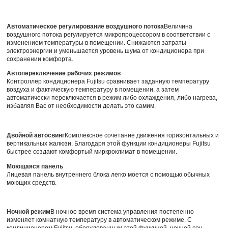
Автоматическое регулирование воздушного потока
Величина
воздушного потока регулируется микропроцессором в соответствии с
изменением температуры в помещении. Снижаются затраты
электроэнергии и уменьшается уровень шума от кондиционера при
сохранении комфорта.
Автопереключение рабочих режимов
Контроллер кондиционера Fujitsu сравнивает заданную температуру
воздуха и фактическую температуру в помещении, а затем
автоматически переключается в режим либо охлаждения, либо нагрева,
избавляя Вас от необходимости делать это самим.
Двойной автосвинг
Комплексное сочетание движения горизонтальных и
вертикальных жалюзи. Благодаря этой функции кондиционеры Fujitsu
быстрее создают комфортый миркроклимат в помещении.
Моющаяся панель
Лицевая панель внутреннего блока легко моется с помощью обычных
моющих средств.
Ночной режим
В ночное время система управления постепенно
изменяет комнатную температуру в автоматическом режиме. С