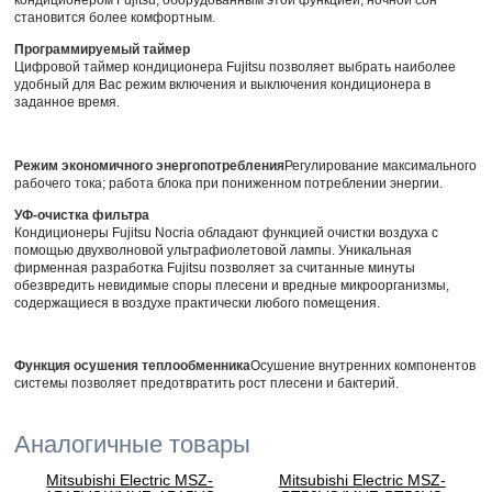
кондиционером Fujitsu, оборудованным этой функцией, ночной сон
становится более комфортным.
Программируемый таймер
Цифровой таймер кондиционера Fujitsu позволяет выбрать наиболее
удобный для Вас режим включения и выключения кондиционера в
заданное время.
Режим экономичного энергопотребления
Регулирование максимального
рабочего тока; работа блока при пониженном потреблении энергии.
УФ-очистка фильтра
Кондиционеры Fujitsu Nocria обладают функцией очистки воздуха с
помощью двухволновой ультрафиолетовой лампы. Уникальная
фирменная разработка Fujitsu позволяет за считанные минуты
обезвредить невидимые споры плесени и вредные микроорганизмы,
содержащиеся в воздухе практически любого помещения.
Функция осушения теплообменника
Осушение внутренних компонентов
системы позволяет предотвратить рост плесени и бактерий.
Аналогичные товары
Mitsubishi Electric MSZ-
Mitsubishi Electric MSZ-