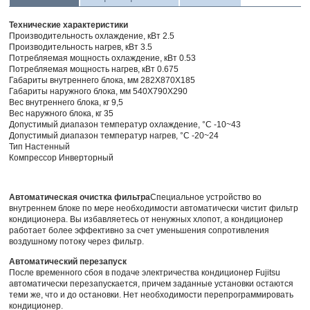
Технические характеристики
Производительность охлаждение, кВт 2.5
Производительность нагрев, кВт 3.5
Потребляемая мощность охлаждение, кВт 0.53
Потребляемая мощность нагрев, кВт 0.675
Габариты внутреннего блока, мм 282Х870Х185
Габариты наружного блока, мм 540Х790Х290
Вес внутреннего блока, кг 9,5
Вес наружного блока, кг 35
Допустимый диапазон температур охлаждение, °C -10~43
Допустимый диапазон температур нагрев, °C -20~24
Тип Настенный
Компрессор Инверторный
Автоматическая очистка фильтра
Специальное устройство во
внутреннем блоке по мере необходимости автоматически чистит фильтр
кондиционера. Вы избавляетесь от ненужных хлопот, а кондиционер
работает более эффективно за счет уменьшения сопротивления
воздушному потоку через фильтр.
Автоматический перезапуск
После временного сбоя в подаче электричества кондиционер Fujitsu
автоматически перезапускается, причем заданные установки остаются
теми же, что и до остановки. Нет необходимости перепрограммировать
кондиционер.