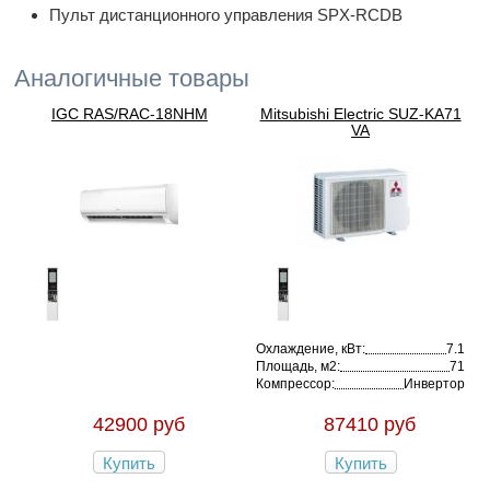
Пульт дистанционного управления SPX-RCDB
Аналогичные товары
IGC RAS/RAC-18NHM
Mitsubishi Electric SUZ-KA71
VA
Охлаждение, кВт:
7.1
Площадь, м2:
71
Компрессор:
Инвертор
42900 руб
87410 руб
Купить
Купить