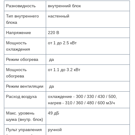
Разновидность
внутренний блок
Тип внутреннего
настенный
блока
Напряжение
220 В
Мощность
от 1 до 2.5 кВт
охлаждения
Режим обогрева
да
Мощность
от 1.1 до 3.2 кВт
обогрева
Режим вентиляции
да
Расход воздуха
охлаждение - 300 / 330 / 430 / 500,
нагрев - 310 / 360 / 480 / 600 м
3
/ч
Макс. уровень
49 дБ
шума (внутр. блок)
Пульт управления
ручной