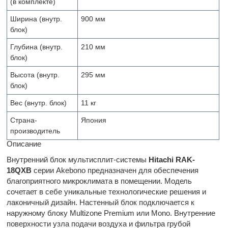
(в комплекте)
Ширина (внутр.
900 мм
блок)
Глубина (внутр.
210 мм
блок)
Высота (внутр.
295 мм
блок)
Вес (внутр. блок)
11 кг
Страна-
Япония
производитель
Описание
Внутренний блок мультисплит-системы
Hitachi RAK-
18QXB
серии Akebono предназначен для обеспечения
благоприятного микроклимата в помещении. Модель
сочетает в себе уникальные технологические решения и
лаконичный дизайн. Настенный блок подключается к
наружному блоку Multizone Premium или Mono. Внутренние
поверхности узла подачи воздуха и фильтра грубой