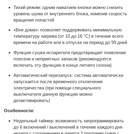
Тихий режим: одним нажатием кнопки можно снизить
уровень шума от внутреннего блока, изменив скорость
вращения лопастей
«Вне дома»: позволяет поддерживать минимальную
температуру нагрева (от 10 до 16 °C) в течение всего
времени на работе или в отпуске на период до 99 дней
Функция сушки испарителя предотвращает появление
плесени и неприятных запахов (рекомендуется
включать эту функцию в конце летнего сезона)
Автоматический перезапуск: система автоматически
запускается после временного отключения
электричества (при помощи специального
выключателя данную функцию можно
дезактивировать)
Особенности:
Недельный таймер: возможность запрограммировать
до 6 включений / выключений в течение каждого дня
недели с сохранением в памяти 2 программ (зима /