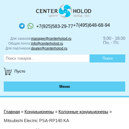
+7(495)648-68-94
+7(925)583-29-77
9.00 - 18.00
Для заказов:
manager@centerholod.ru
Пн. - Пт.
Общая почта:
info@centerholod.ru
Для партнеров:
dealer@centerholod.ru
Пусто
Меню
Главная
»
Кондиционеры
»
Колонные кондиционеры
»
Mitsubishi Electric PSA-RP140 KA