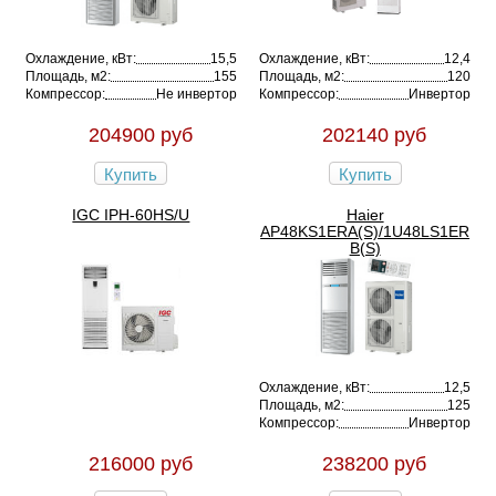
Охлаждение, кВт:
15,5
Охлаждение, кВт:
12,4
Площадь, м2:
155
Площадь, м2:
120
Компрессор:
Не инвертор
Компрессор:
Инвертор
204900 руб
202140 руб
Купить
Купить
IGC IPH-60HS/U
Haier
AP48KS1ERA(S)/1U48LS1ER
B(S)
Охлаждение, кВт:
12,5
Площадь, м2:
125
Компрессор:
Инвертор
216000 руб
238200 руб