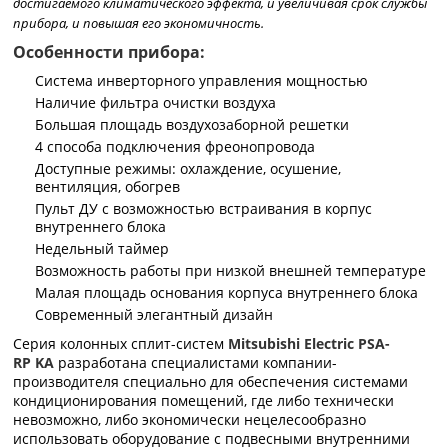
достигаемого климатического эффекта, и увеличивая срок службы
прибора, и повышая его экономичность.
Особенности прибора:
Система инверторного управления мощностью
Наличие фильтра очистки воздуха
Большая площадь воздухозаборной решетки
4 способа подключения фреонопровода
Доступные режимы: охлаждение, осушение,
вентиляция, обогрев
Пульт ДУ с возможностью встраивания в корпус
внутреннего блока
Недельный таймер
Возможность работы при низкой внешней температуре
Малая площадь основания корпуса внутреннего блока
Современный элегантный дизайн
Серия колонных сплит-систем
Mitsubishi
Electric
PSA-
RP
KA
разработана специалистами компании-
производителя специально для обеспечения системами
кондиционирования помещений, где либо технически
невозможно, либо экономически нецелесообразно
использовать оборудование с подвесными внутренними