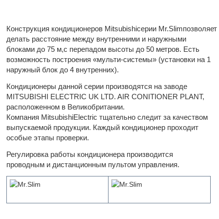
Конструкция кондиционеров Mitsubishiсерии Mr.Slimпозволяет
делать расстояние между внутренними и наружными
блоками до 75 м,с перепадом высоты до 50 метров. Есть
возможность построения «мульти-системы» (установки на 1
наружный блок до 4 внутренних).
Кондиционеры данной серии производятся на заводе
MITSUBISHI ELECTRIC UK LTD. AIR CONITIONER PLANT,
расположенном в Великобритании.
Компания MitsubishiElectric тщательно следит за качеством
выпускаемой продукции. Каждый кондиционер проходит
особые этапы проверки.
Регулировка работы кондиционера производится
проводным и дистанционным пультом управления.