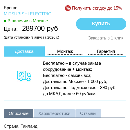
Бренд:
Получить скидку до 15%
MITSUBISHI ELECTRIC
В наличии в Москве
289700 руб
Цена:
(Дата установки 9 августа 2026 г.)
Заказать в 1 клик
Доставка
Монтаж
Гарантия
Бесплатно – в случае заказа
оборудование + монтаж;
Бесплатно - самовывоз;
Доставка по Москве - 1 000 руб;
Доставка по Подмосковью - 390 руб.
до МКАД далее 60 руб/км.
Описание
Характеристики
Отзывы
Страна
Таиланд