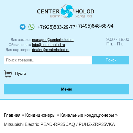
+7(495)648-68-94
+7(925)583-29-77
9.00 - 18.00
Для заказов:
manager@centerholod.ru
Пн. - Пт.
Общая почта:
info@centerholod.ru
Для партнеров:
dealer@centerholod.ru
Пусто
Меню
Главная
»
Кондиционеры
»
Канальные кондиционеры
»
Mitsubishi Electric PEAD-RP35 JAQ / PUHZ-ZRP35VKA