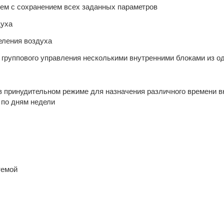
ием с сохранением всех заданных параметров
духа
еления воздуха
группового управления несколькими внутренними блоками из од
в принудительном режиме для назначения различного времени в
 по дням недели
темой