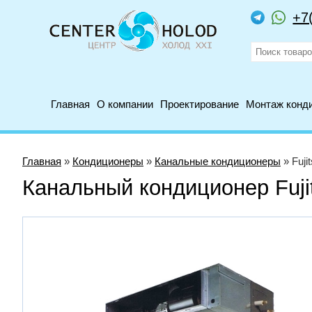
+7
Главная
О компании
Проектирование
Монтаж конд
Главная
»
Кондиционеры
»
Канальные кондиционеры
» Fuj
Канальный кондиционер Fu