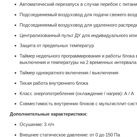
Автоматический перезапуск в случае перебоя с питан
Подсоединяемый воздуховод для подачи свежего воз
Подсоединяемый воздуховод для удаленного распред
Централизованный пульт ДУ для индивидуального или 
Защита от предельных температур
Таймер недельного программирования и работы блока 
выключения и температуры на 2 временных интервала
Таймер однократного включения / выключения
Тихая работа внутреннего блока
Класс энергопотребления (охлаждение / нагрев): А / А
Совместимость внутренних блоков с мультисплит-сис
Дополнительные характеристики:
Осушение: 3 л/ч
Внешнее статическое давление: от 0 до 150 Па