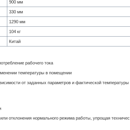
900 мм
330 мм
1290 мм
104 кг
Китай
потребление рабочего тока
изменении температуры в помещении
висимости от заданных параметров и фактической температуры
и
 или отклонения нормального режима работы, упрощая техничес