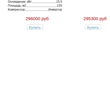
Охлаждение, кВт:
15,5
Площадь, м2:
155
Компрессор:
Инвертор
296000 руб
295300 руб
Купить
Купить