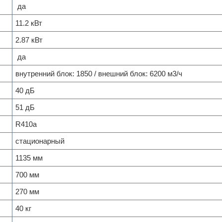
да
11.2 кВт
2.87 кВт
да
внутренний блок: 1850 / внешний блок: 6200 м
3
/ч
40 дБ
51 дБ
R410a
стационарный
1135 мм
700 мм
270 мм
40 кг