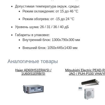
Допустимая температура окруж. среды:
Режим охлаждения: от 15 до 46 °С
Режим обогрева: от -15 до 24 °С
Уровень шума: 26 / 31 / 36 / 40 дБ
Габариты в упаковке:
Внутренний блок: 1300х790х300 мм
Внешний блок: 1050х445х1430 мм
Аналогичные товары
Haier AD60HS1ERA(S) /
Mitsubishi Electric PEAD-
1U60IS1ERB(S)
JAQ / PUH-P100 VHA/