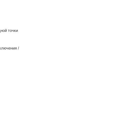
ной точки
ключения /