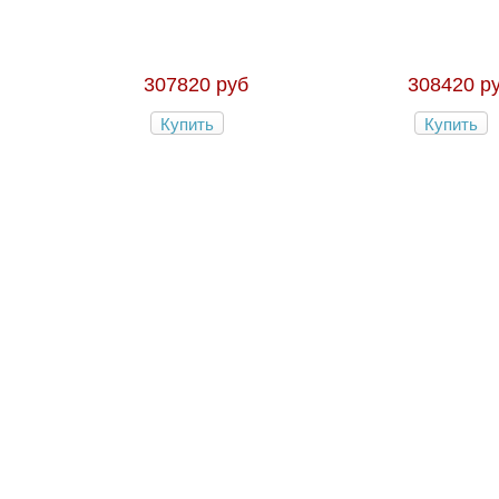
307820 руб
308420 р
Купить
Купить