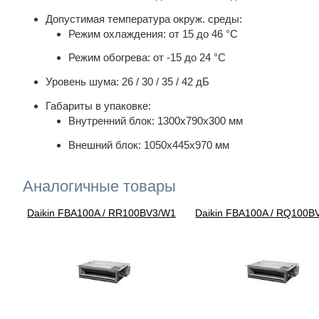
Допустимая температура окруж. среды:
Режим охлаждения: от 15 до 46 °С
Режим обогрева: от -15 до 24 °С
Уровень шума: 26 / 30 / 35 / 42 дБ
Габариты в упаковке:
Внутренний блок: 1300х790х300 мм
Внешний блок: 1050х445х970 мм
Аналогичные товары
Daikin FBA100A / RR100BV3/W1
Daikin FBA100A / RQ100B