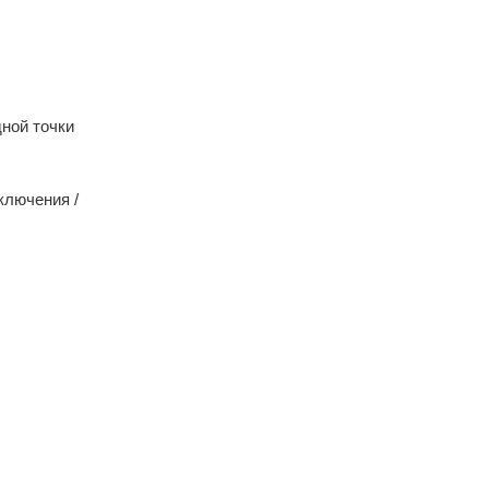
ной точки
ключения /