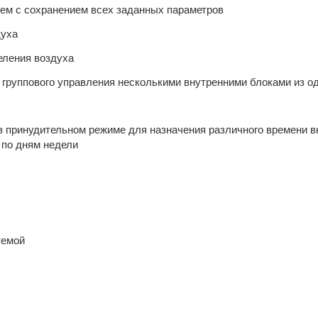
ием с сохранением всех заданных параметров
духа
еления воздуха
группового управления несколькими внутренними блоками из од
в принудительном режиме для назначения различного времени в
 по дням недели
темой