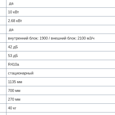
да
10 кВт
2.68 кВт
да
внутренний блок: 1900 / внешний блок: 2100 м
3
/ч
42 дБ
53 дБ
R410a
стационарный
1135 мм
700 мм
270 мм
40 кг