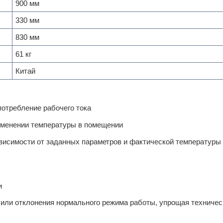
900 мм
330 мм
830 мм
61 кг
Китай
потребление рабочего тока
изменении температуры в помещении
висимости от заданных параметров и фактической температуры
и
 или отклонения нормального режима работы, упрощая техничес