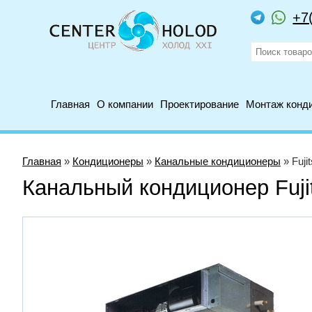
+7
Главная
О компании
Проектирование
Монтаж конд
Главная
»
Кондиционеры
»
Канальные кондиционеры
» Fuj
Канальный кондиционер Fu