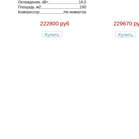
Охлаждение, кВт:
16,0
Площадь, м2:
160
Компрессор:
Не инвертор
222800 руб
229670 р
Купить
Купить