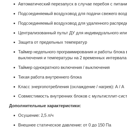
Автоматический перезапуск в случае перебоя с питан
Подсоединяемый воздуховод для подачи свежего воз
Подсоединяемый воздуховод для удаленного распред
Централизованный пульт ДУ для индивидуального или 
Защита от предельных температур
Таймер недельного программирования и работы блока 
выключения и температуры на 2 временных интервала
Таймер однократного включения / выключения
Тихая работа внутреннего блока
Класс энергопотребления (охлаждение / нагрев): А / А
Совместимость внутренних блоков с мультисплит-сис
Дополнительные характеристики:
Осушение: 2,5 л/ч
Внешнее статическое давление: от 0 до 150 Па