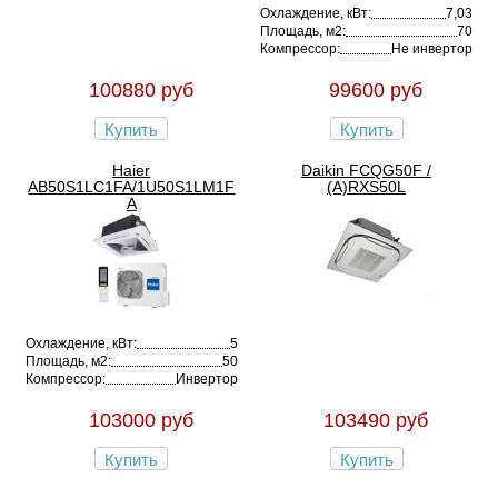
Охлаждение, кВт:
7,03
Площадь, м2:
70
Компрессор:
Не инвертор
100880 руб
99600 руб
Купить
Купить
Haier
Daikin FCQG50F /
AB50S1LC1FA/1U50S1LM1F
(A)RXS50L
A
Охлаждение, кВт:
5
Площадь, м2:
50
Компрессор:
Инвертор
103000 руб
103490 руб
Купить
Купить