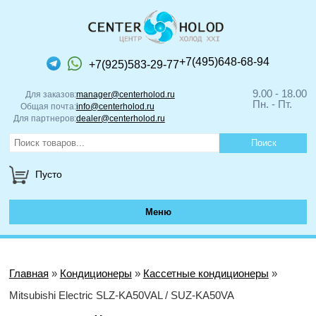
+7(495)648-68-94
+7(925)583-29-77
9.00 - 18.00
Для заказов:
manager@centerholod.ru
Пн. - Пт.
Общая почта:
info@centerholod.ru
Для партнеров:
dealer@centerholod.ru
Пусто
Меню
Главная
»
Кондиционеры
»
Кассетные кондиционеры
»
Mitsubishi Electric SLZ-KA50VAL / SUZ-KA50VA