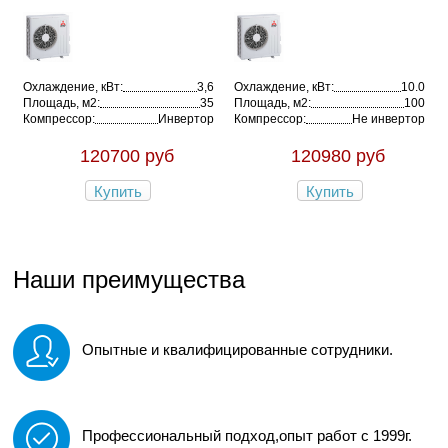
Охлаждение, кВт:
3,6
Охлаждение, кВт:
10.0
Площадь, м2:
35
Площадь, м2:
100
Компрессор:
Инвертор
Компрессор:
Не инвертор
120700 руб
120980 руб
Купить
Купить
Наши преимущества
Опытные и квалифицированные сотрудники.
Профессиональный подход,опыт работ с 1999г.