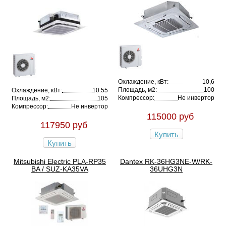
Охлаждение, кВт:
10,6
Площадь, м2:
100
Охлаждение, кВт:
10.55
Компрессор:
Не инвертор
Площадь, м2:
105
Компрессор:
Не инвертор
115000 руб
117950 руб
Купить
Купить
Mitsubishi Electric PLA-RP35
Dantex RK-36HG3NE-W/RK-
ВA / SUZ-KA35VA
36UHG3N