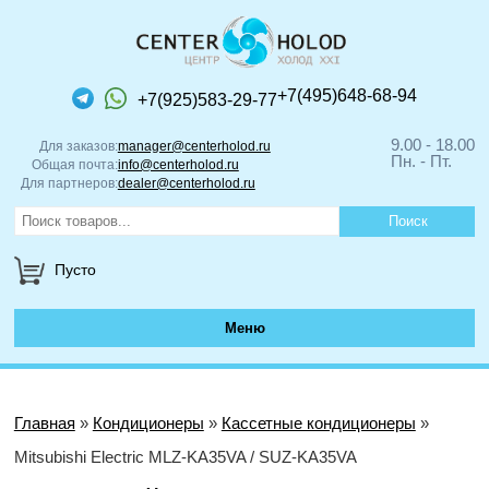
+7(495)648-68-94
+7(925)583-29-77
9.00 - 18.00
Для заказов:
manager@centerholod.ru
Пн. - Пт.
Общая почта:
info@centerholod.ru
Для партнеров:
dealer@centerholod.ru
Пусто
Меню
Главная
»
Кондиционеры
»
Кассетные кондиционеры
»
Mitsubishi Electric MLZ-KA35VA / SUZ-KA35VA