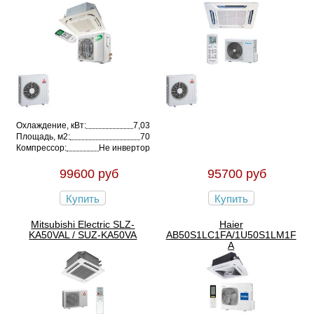
Охлаждение, кВт:
7,03
Площадь, м2:
70
Компрессор:
Не инвертор
99600 руб
95700 руб
Купить
Купить
Mitsubishi Electric SLZ-
Haier
KA50VAL / SUZ-KA50VA
AB50S1LC1FA/1U50S1LM1F
A