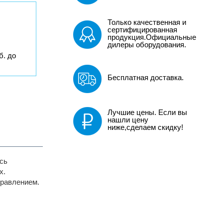
Только качественная и
сертифицированная
продукция.Официальные
дилеры оборудования.
б. до
Бесплатная доставка.
Лучшие цены. Если вы
нашли цену
ниже,сделаем скидку!
сь
х.
правлением.