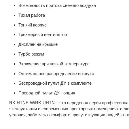
Возможность притока свежего воздуха
Тихая работа
Тонкий корпус
Трехмерный вентилятор
Дисплей на крышке
Турбо режим
Включение при низкой температуре
Оптимальное распределение воздуха
Беспроводной пульт ДУ в комплекте
Проводной пульт ДУ - опция
RK-HTNE-W/RK-UHTN – это передовая серия профессионал
эксплуатации в современных просторных помещениях с лю
условия, заботясь о комфорте присутствующих людей, а та