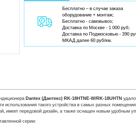
Бесплатно – в случае заказа
оборудование + монтаж;
Бесплатно - самовывоз;
Доставка по Москве - 1 000 руб;
Доставка по Подмосковью - 390 ру
МКАД далее 60 руб/км.
ондиционера
Dantex (Дантекс) RK-18HTNE-W/RK-18UHTN
удало
ти использования такого устройства в самых разных помещения
й, имеет передовой дизайн, а также оснащен новым удобным у
тавленной серии: