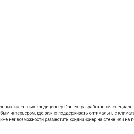
ьных кассетных кондиционер Dantex, разработанная специаль
бым интерьером, где важно поддерживать оптимальные климат
кже нет возможности разместить кондиционер на стене или на п