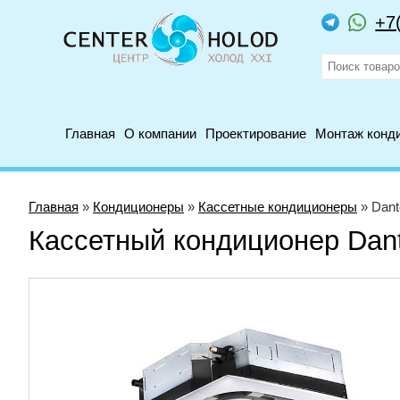
+7
Главная
О компании
Проектирование
Монтаж конд
Главная
»
Кондиционеры
»
Кассетные кондиционеры
» Dan
Кассетный кондиционер Da