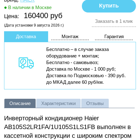
В наличии в Москве
160400 руб
Цена:
Заказать в 1 клик
(Дата установки 9 августа 2026 г.)
Доставка
Монтаж
Гарантия
Бесплатно – в случае заказа
оборудование + монтаж;
Бесплатно - самовывоз;
Доставка по Москве - 1 000 руб;
Доставка по Подмосковью - 390 руб.
до МКАД далее 60 руб/км.
Описание
Характеристики
Отзывы
Инверторный кондиционер Haier
AB105S2LR1FA/1U105S1LS1FB выполнен в
кассетной конструкции с широким спектром