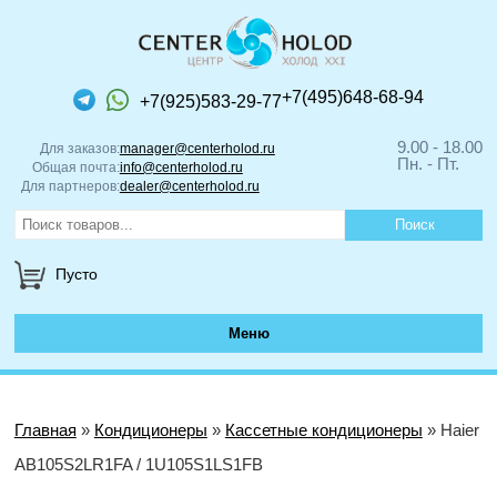
+7(495)648-68-94
+7(925)583-29-77
9.00 - 18.00
Для заказов:
manager@centerholod.ru
Пн. - Пт.
Общая почта:
info@centerholod.ru
Для партнеров:
dealer@centerholod.ru
Пусто
Меню
Главная
»
Кондиционеры
»
Кассетные кондиционеры
» Haier
AB105S2LR1FA / 1U105S1LS1FB