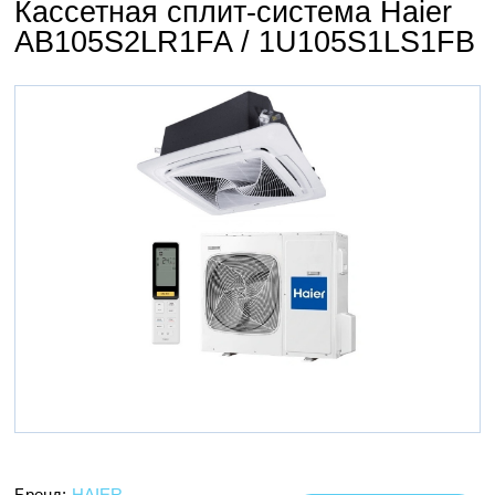
Кассетная сплит-система Haier
AB105S2LR1FA / 1U105S1LS1FB
Бренд:
HAIER