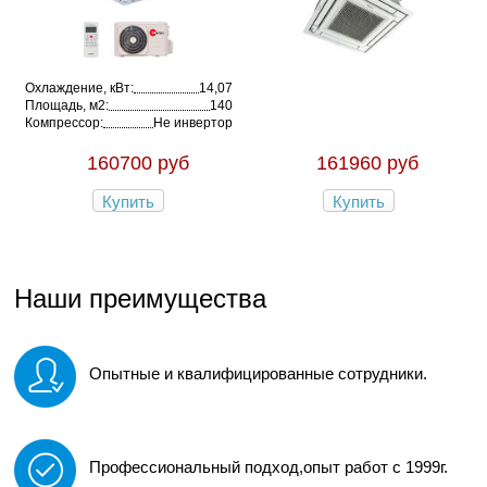
Охлаждение, кВт:
14,07
Площадь, м2:
140
Компрессор:
Не инвертор
160700 руб
161960 руб
Купить
Купить
Наши преимущества
Опытные и квалифицированные сотрудники.
Профессиональный подход,опыт работ с 1999г.