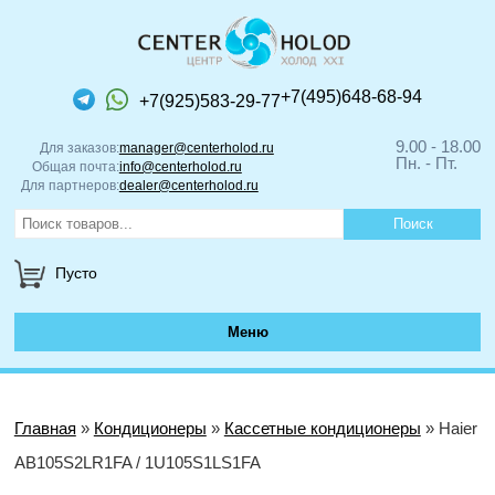
+7(495)648-68-94
+7(925)583-29-77
9.00 - 18.00
Для заказов:
manager@centerholod.ru
Пн. - Пт.
Общая почта:
info@centerholod.ru
Для партнеров:
dealer@centerholod.ru
Пусто
Меню
Главная
»
Кондиционеры
»
Кассетные кондиционеры
» Haier
AB105S2LR1FA / 1U105S1LS1FA