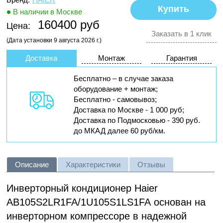
В наличии в Москве
160400 руб
Цена:
Заказать в 1 клик
(Дата установки 9 августа 2026 г.)
Доставка
Монтаж
Гарантия
Бесплатно – в случае заказа
оборудование + монтаж;
Бесплатно - самовывоз;
Доставка по Москве - 1 000 руб;
Доставка по Подмосковью - 390 руб.
до МКАД далее 60 руб/км.
Описание
Характеристики
Отзывы
Инверторный кондиционер Haier
AB105S2LR1FA/1U105S1LS1FA
основан на
инверторном компрессоре в надежной