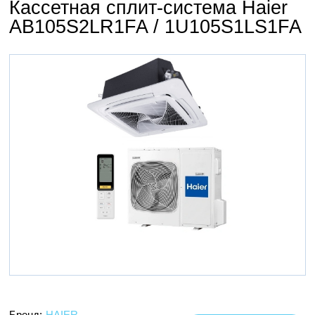
Кассетная сплит-система Haier
AB105S2LR1FA / 1U105S1LS1FA
Бренд:
HAIER